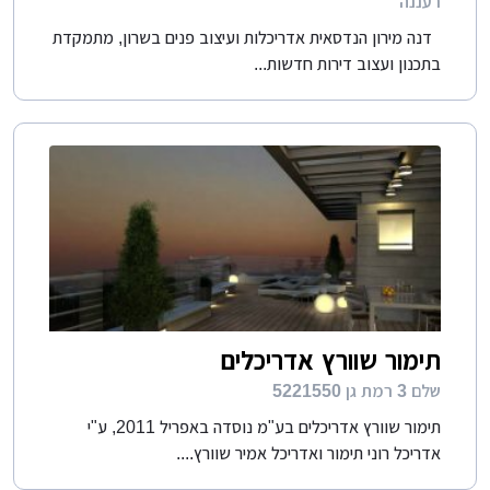
רעננה
דנה מירון הנדסאית אדריכלות ועיצוב פנים בשרון, מתמקדת
בתכנון ועצוב דירות חדשות...
תימור שוורץ אדריכלים
שלם 3 רמת גן 5221550
תימור שוורץ אדריכלים בע"מ נוסדה באפריל 2011, ע"י
אדריכל רוני תימור ואדריכל אמיר שוורץ....