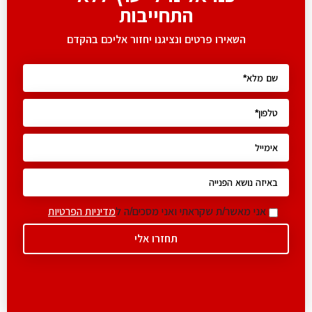
התחייבות
השאירו פרטים ונציגנו יחזור אליכם בהקדם
אני מאשר/ת שקראתי ואני מסכים/ה ל
מדיניות הפרטיות