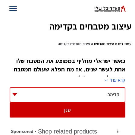
עיצוב מטבחים בקדימה
עמוד בית
»
עיצוב מטבחים
» עיצוב מטבחים בקדימה
כאשר ישראלי מחליף בממוצע את המטבח שלו
אחת לעשר שנים, אז מה הפלא שעולם המטבח
הישראלי משתדרג לעיתים קרובות, ואם הוא
קרא עוד
משתדרג יש מי שצריך לוודא שאנחנו נהנים
מעיצוב הולם שלו, לו קוראים מעצב מטבח
קדימה
סנן
ביקור בבתים ישנים מגלה עיצוב מטבחים דומה,
רצף של שיש על פני קיר, במקרה הטוב יש שתי
קירות, כיור, מעליו ומתחתיו ארונות, מדי פעם יש