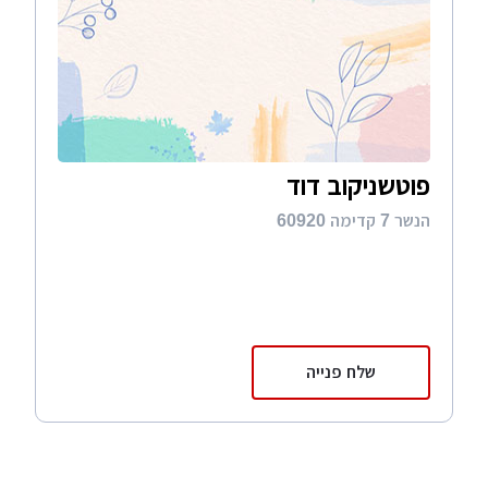
לקרוא מאמרים מקצועיים, לעלות שאלות לפורום
האתר וכן לקבל פניות בטלפון באמצעות טופס
הפנייה שלנו.
פוטשניקוב דוד
הנשר 7 קדימה 60920
שלח פנייה