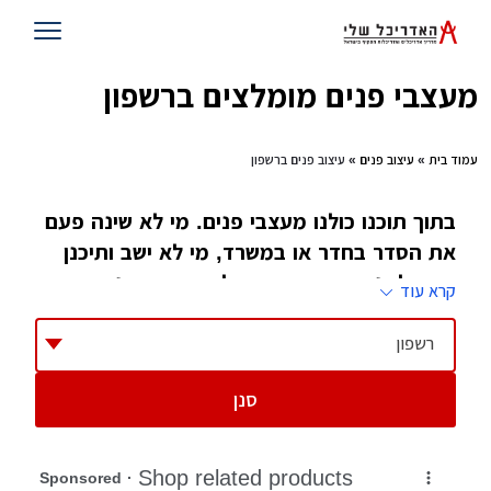
מעצבי פנים מומלצים ברשפון
עמוד בית
»
עיצוב פנים
» עיצוב פנים ברשפון
בתוך תוכנו כולנו מעצבי פנים. מי לא שינה פעם
את הסדר בחדר או במשרד, מי לא ישב ותיכנן
כיצד לשנות את העיצוב של הבית מבפנים. רק
קרא עוד
מעטים הלכו ולמדו את זה. הם גם הטובים ביותר
בתחום
רשפון
סנן
ספק אם כאשר המציאו המקצוע עיצוב פנים, מישהו
חשב שיהיו לו כל כך הרבה ענפים. אחרי הכל,
עיצוב פנים מגלם בתוכו הכל, עיצוב של מבנה