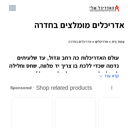
אדריכלים מומלצים בחדרה
עמוד בית
»
אדריכלים
» אדריכלים בחדרה
עולם האדריכלות כה רחב וגדול, עד שלעיתים
נדמה שכדי ללכת בו צריך יד מלווה, שחס וחלילה
לא נלך לאיבוד. אדריכל שלי שמח ללוות אתכם,
קרא עוד
בשלב החיפושים הראשוני עד לשלב חתימת
החוזה עם אדריכל בדרך לבניית בית החלומות
שלכם
ברוכים הבאים לאגף אדריכלים באתר אדריכל שלי.
כאן תוכלו להתחיל את המסע שלכם בדרך לעיצוב