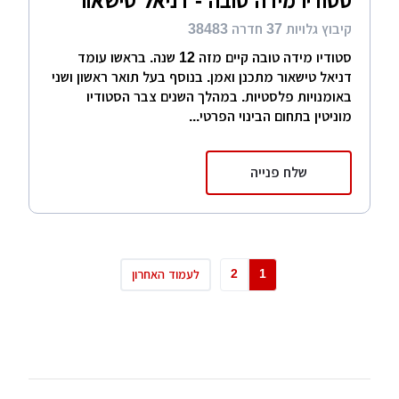
סטודיו מידה טובה - דניאל טישאור
קיבוץ גלויות 37 חדרה 38483
סטודיו מידה טובה קיים מזה 12 שנה. בראשו עומד
דניאל טישאור מתכנן ואמן. בנוסף בעל תואר ראשון ושני
באומנויות פלסטיות. במהלך השנים צבר הסטודיו
מוניטין בתחום הבינוי הפרטי...
שלח פנייה
2
1
לעמוד האחרון