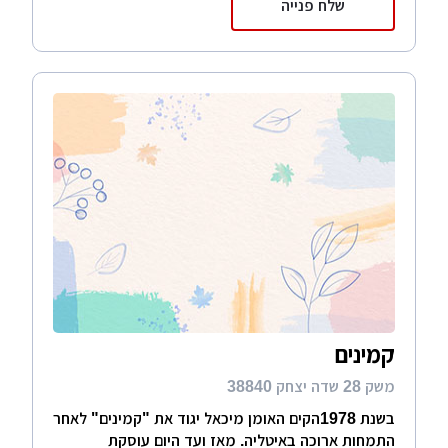
שלח פנייה
קמינים
משק 28 שדה יצחק 38840
בשנת 1978הקים האומן מיכאל יגוד את "קמינים" לאחר
התמחות ארוכה באיטליה. מאז ועד היום עוסקת