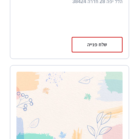
הלל יפה 28 חדרה 38424
שלח פנייה