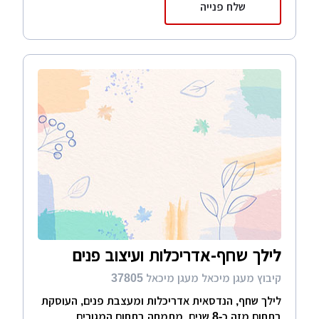
שלח פנייה
לילך שחף-אדריכלות ועיצוב פנים
קיבוץ מעגן מיכאל מעגן מיכאל 37805
לילך שחף, הנדסאית אדריכלות ומעצבת פנים, העוסקת
בתחום מזה כ-8 שנים. מתמחה בתחום המגורים