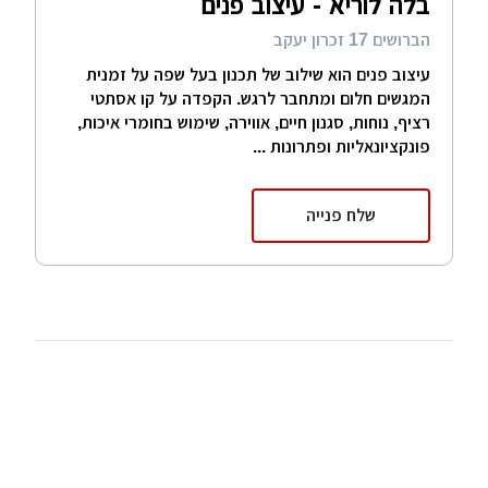
בלה לוריא - עיצוב פנים
הברושים 17 זכרון יעקב
עיצוב פנים הוא שילוב של תכנון בעל שפה על זמנית
המגשים חלום ומתחבר לרגש. הקפדה על קו אסתטי
רציף, נוחות, סגנון חיים, אווירה, שימוש בחומרי איכות,
פונקציונאליות ופתרונות ...
שלח פנייה