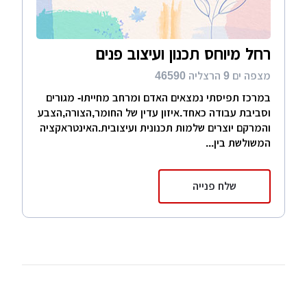
רחל מיוחס תכנון ועיצוב פנים
מצפה ים 9 הרצליה 46590
במרכז תפיסתי נמצאים האדם ומרחב מחייתו- מגורים
וסביבת עבודה כאחד.איזון עדין של החומר,הצורה,הצבע
והמרקם יוצרים שלמות תכנונית ועיצובית.האינטראקציה
המשולשת בין...
שלח פנייה