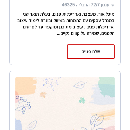
שי עגנון 72/7 הרצליה 46325
מיכל אור, מעצבת ואדריכלית פנים, בעלת תואר שני
במנהל עסקים עם התמחות בשיווק ובוגרת לימוד עיצוב
ואדריכלות פנים . עיצוב מתוכנן ומוקפד עד לפרטים
הקטנים, שמירה על קווים נקיים...
שלח פנייה