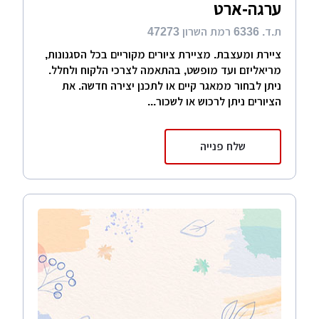
ערגה-ארט
ת.ד. 6336 רמת השרון 47273
ציירת ומעצבת. מציירת ציורים מקוריים בכל הסגנונות,
מריאליזם ועד מופשט, בהתאמה לצרכי הלקוח ולחלל.
ניתן לבחור ממאגר קיים או לתכנן יצירה חדשה. את
הציורים ניתן לרכוש או לשכור...
שלח פנייה