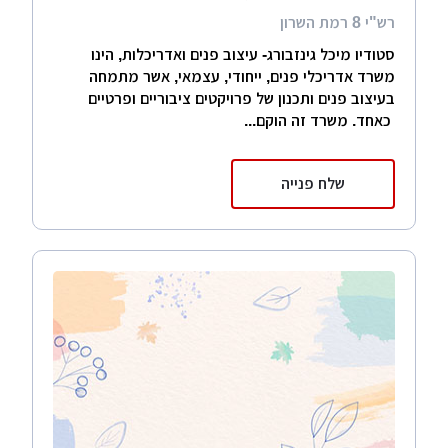
רש"י 8 רמת השרון
סטודיו מיכל גינזבורג- עיצוב פנים ואדריכלות, הינו
משרד אדריכלי פנים, ייחודי, עצמאי, אשר מתמחה
בעיצוב פנים ותכנון של פרויקטים ציבוריים ופרטיים
כאחד. משרד זה הוקם...
שלח פנייה