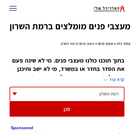
מעצבי פנים מומלצים ברמת השרון
עמוד בית
»
עיצוב פנים
» עיצוב פנים ברמת השרון
בתוך תוכנו כולנו מעצבי פנים. מי לא שינה פעם
את הסדר בחדר או במשרד, מי לא ישב ותיכנן
כיצד לשנות את העיצוב של הבית מבפנים. רק
קרא עוד
מעטים הלכו ולמדו את זה. הם גם הטובים ביותר
בתחום
רמת השרון
סנן
ספק אם כאשר המציאו המקצוע עיצוב פנים, מישהו
חשב שיהיו לו כל כך הרבה ענפים. אחרי הכל,
עיצוב פנים מגלם בתוכו הכל, עיצוב של מבנה