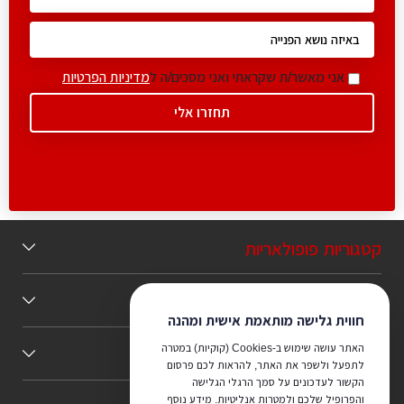
אני מאשר/ת שקראתי ואני מסכים/ה ל
מדיניות הפרטיות
קטגוריות פופולאריות
תוכן מומלץ
חווית גלישה מותאמת אישית ומהנה
האתר עושה שימוש ב-Cookies (קוקיות) במטרה
כללי
לתפעל ולשפר את האתר, להראות לכם פרסום
הקשור לעדכונים על סמך הרגלי הגלישה
והפרופיל שלכם ולמטרות אנליטיות. מידע נוסף