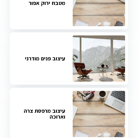
מטבח ירוק אפור
עיצוב פנים מודרני
עיצוב מרפסת צרה
וארוכה