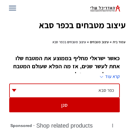
עיצוב מטבחים בכפר סבא
עמוד בית
»
עיצוב מטבחים
» עיצוב מטבחים בכפר סבא
כאשר ישראלי מחליף בממוצע את המטבח שלו
אחת לעשר שנים, אז מה הפלא שעולם המטבח
הישראלי משתדרג לעיתים קרובות, ואם הוא
קרא עוד
משתדרג יש מי שצריך לוודא שאנחנו נהנים
מעיצוב הולם שלו, לו קוראים מעצב מטבח
כפר סבא
סנן
ביקור בבתים ישנים מגלה עיצוב מטבחים דומה,
רצף של שיש על פני קיר, במקרה הטוב יש שתי
קירות, כיור, מעליו ומתחתיו ארונות, מדי פעם יש