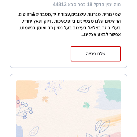
נווה ימין הדקל 18 כפר סבא 44813
שמי נורית מגרנות עיצובים,עבודת יד,מטבחים&רהיטים.
הרהיטים שלנו מצטיינים ביופי,איכות ,דיוק וטאץ יחודי.
בעלי בוגר בצלאל בעיצוב בעל נסיון רב ואומן בנשמתו.
אפשר לבצע אצלינו...
שלח פנייה