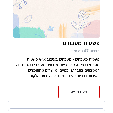
לקרוא מאמרים מקצועיים, לעלות שאלות לפורום
האתר וכן לקבל פניות בטלפון באמצעות טופס
הפנייה שלנו.
פשטות מטבחים
הברוש 47 נוה ימין
פשטות מטבחים - מטבחים בעיצוב אישי פשטות
מטבחים מציגה קולקציית מטבחים מעוצבים מגוונת כל
המטבחים בחברתנו בנויים ומיוצרים מהחומרים
האיכותיים ביותר עם דגש גדול על דעת הלקוח...
שלח פנייה