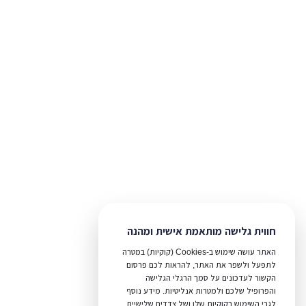
חווית גלישה מותאמת אישית ומהנה
האתר עושה שימוש ב-Cookies (קוקיות) במטרה
לתפעל ולשפר את האתר, להראות לכם פרסום
הקשור לעדכונים על סמך הרגלי הגלישה
והפרופיל שלכם ולמטרות אנליטיות. מידע נוסף
לגבי השימוש בקוקיות שלו ושל צדדים שלישיים,