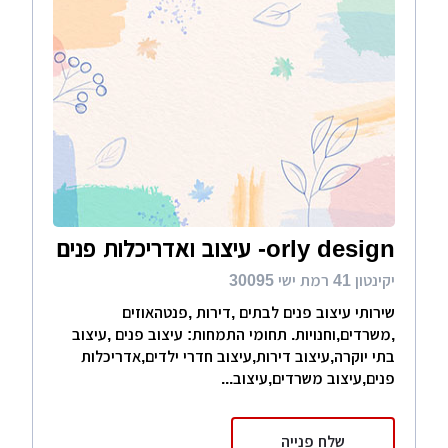
orly design- עיצוב ואדריכלות פנים
יקינטון 41 רמת ישי 30095
שירותי עיצוב פנים לבתים ,דירות ,פנטהאוזים
,משרדים,וחנויות. תחומי התמחות: עיצוב פנים ,עיצוב
בתי יוקרה,עיצוב דירות,עיצוב חדרי ילדים,אדריכלות
פנים,עיצוב משרדים,עיצוב...
שלח פנייה