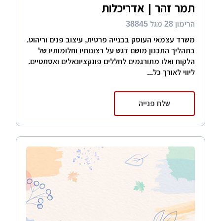
תמר זהר | אדריכלות
הרימון 28 מגל 38845
משרד עצמאי העוסק בבנייה פרטית, עיצוב פנים וריהוט.
בתהליך התכנון מושם דגש על רצונותיו וחלומותיו של
הלקוח ואלו מתורגמים לחללים פונקציונאלים ואסתטיים.
ליווי לאורך כל...
שלח פנייה