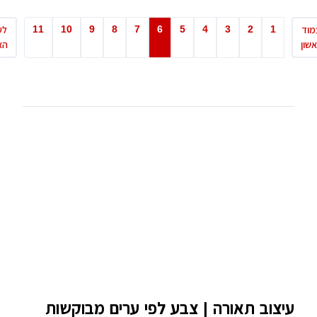
11
10
9
8
7
6
5
4
3
2
1
לעמוד
האחרון
יצוב תאורה | צבע לפי ערים מבוקשות