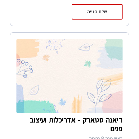
שלח פנייה
דיאנה סטארק - אדריכלות ועיצוב
פנים
ראש פנה 8 נתניה