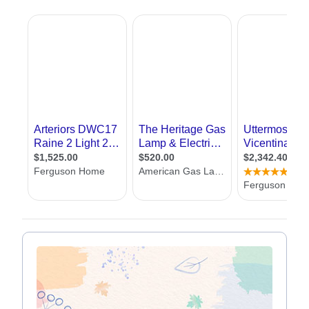
תוודאו שיש תאורה מספקת לקריאה ליד השולחן וליד המיטה
אם יש אור טבעי, תוודאו שאתם מתקינים מעט תאורה
פלורסנט לוקח פחות חשמל מתאורה רגילה
חנו באתר אדריכל שלי, שמחים לעזור לכם למצוא מעצב תאורה. כאן תמצאו
רות מעצבי תאורה מכל רחבי הארץ. בנוסף תמצאו מאמרים בתחום, טיפים
אורה נכונה, אפשרות לשלוח שאלות למומחים וכן טופס יצירת קשר עם מעצבי
ורה, ללא עלות וללא התחייבות
יצוב תאורה