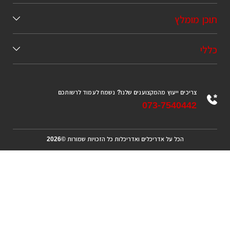
כן מומלץ
לי
צריכים ייעוץ מהמקצוענים שלנו? נשמח לעמוד לרשותכם
073-7540442
הכל על אדריכלים ואדריכלות כל הזכויות שמורות ©2026