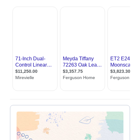
תוודאו שיש תאורה מספקת לקריאה ליד השולחן וליד המיטה
אם יש אור טבעי, תוודאו שאתם מתקינים מעט תאורה
פלורסנט לוקח פחות חשמל מתאורה רגילה
אנחנו באתר אדריכל שלי, שמחים לעזור לכם למצוא מעצב תאורה. כאן תמצאו
עשרות מעצבי תאורה מכל רחבי הארץ. בנוסף תמצאו מאמרים בתחום, טיפים
לתאורה נכונה, אפשרות לשלוח שאלות למומחים וכן טופס יצירת קשר עם מעצבי
תאורה, ללא עלות וללא התחייבות
עיצוב תאורה