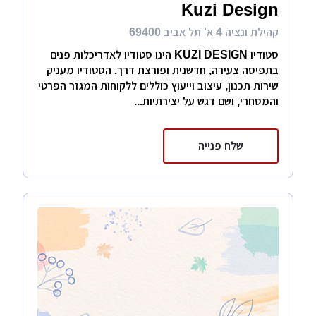
Kuzi Design
קהילת ונציה 4 א' תל אביב 69400
סטודיו KUZI DESIGN הינו סטודיו לאדריכלות פנים
בתפיסה צעירה, חדשנית ופורצת דרך. הסטודיו מעניק
שירות תכנון, עיצוב וייעוץ כוללים ללקוחות המגזר הפרטי
והמסחרי, ושם דגש על יצירתיות...
שלח פנייה