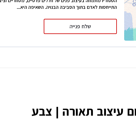
הסטודיו מתמחה בעיצוב פנים של חללים פרטיים, מסחריים וציבו
התייחסות לאדם בתוך הסביבה הבנויה. השאיפה היא...
שלח פנייה
 עיצוב תאורה | צבע