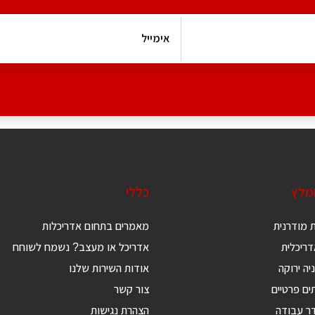
ומלץ
כללי
 מודרנית
מאמרים בתחום אדריכלות
ריכלית
אדריכל או מעצב? נשמח לשוחח
יה ירוקה
אודות השירות שלנו
ים פרטיים
צור קשר
דר עבודה
הצהרת נגישות