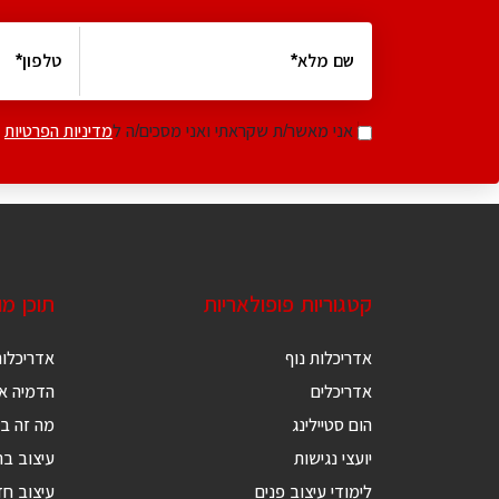
אני מאשר/ת שקראתי ואני מסכים/ה ל
מדיניות הפרטיות
קטגוריות פופולאריות
תוכן מ
אדריכלות נוף
אדריכלות
אדריכלים
הדמיה אד
הום סטיילינג
מה זה בנ
יועצי נגישות
עיצוב בת
לימודי עיצוב פנים
עיצוב ח