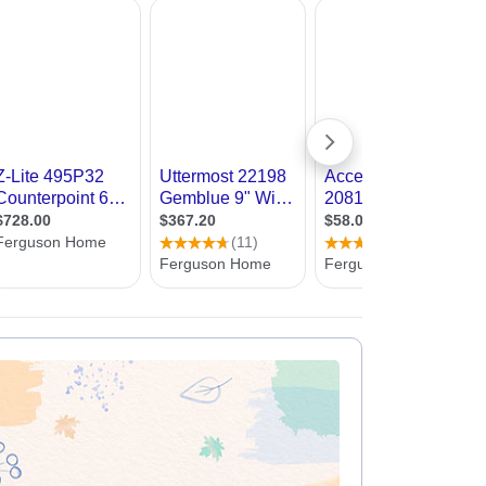
עיצוב קי
פלורסנט לוקח פחות חשמל מתאורה רגילה
אנחנו באתר אדריכל שלי, שמחים לעזור לכם למצוא מעצב תאורה. כאן תמ
עיצוב בי
ללא עלות וללא התחייבות
עיצוב סל
עיצוב לוב
עיצוב ד
עיצוב חנ