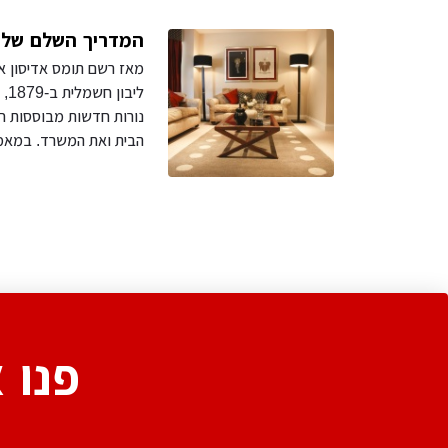
המדריך השלם של נ
מאז רשם תומס אדיסון א
ליב
נורות חדשות מבוססות 
הבית ואת המשרד. במאמר
פנו 