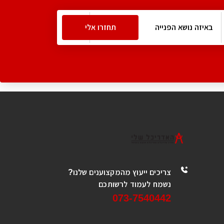
צריכים ייעוץ מהמקצוענים שלנו?
נשמח לעמוד לרשותכם
073-7540442