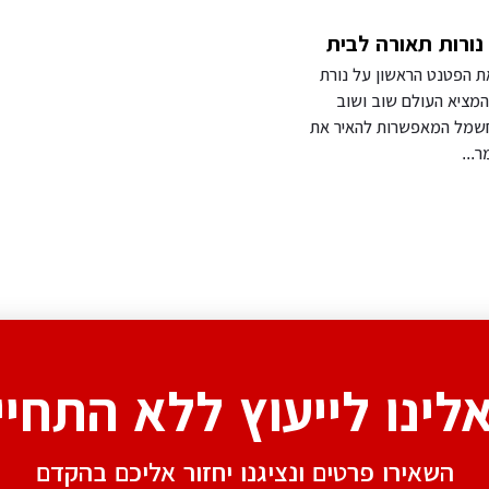
ורות תאורה לבית
ת הפטנט הראשון על נורת
ון חשמלית ב-1879, המציא העולם שוב ושוב
חשמל המאפשרות להאיר את
...
אלינו לייעוץ ללא התחיי
השאירו פרטים ונציגנו יחזור אליכם בהקדם