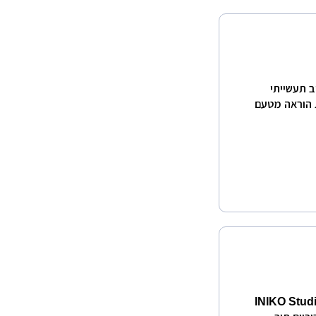
ב תעשייתי
 הוראה מטעם
נים בעלת הסטודיו INIKO Studio Design