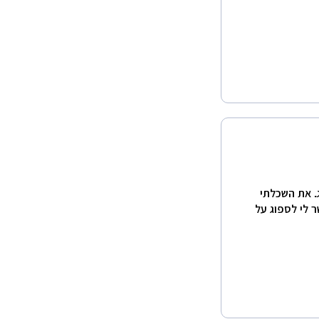
ג. את השכלתי
ר לי לספוג על