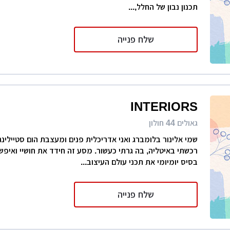
תכנון נבון של החלל,...
שלח פנייה
INTERIORS
גאולים 44 חולון
שמי אלינור בלומברג ואני אדריכלית פנים ומעצבת הום סטיילינ
רכשתי באיטליה, בה גרתי כעשור. מסע זה חידד את חושיי ואיפש
בסיס יומיומי את תכני עולם העיצוב...
שלח פנייה