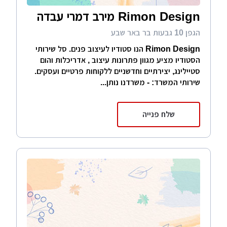
Rimon Design מירב דמרי עבדה
הגפן 10 גבעות בר באר שבע
Rimon Design הנו סטודיו לעיצוב פנים. סל שירותי
הסטודיו מציע מגוון פתרונות עיצוב , אדריכלות והום
סטיילינג, יצירתיים וחדשניים ללקוחות פרטיים ועסקים.
שירותי המשרד: - משרדנו נותן...
שלח פנייה