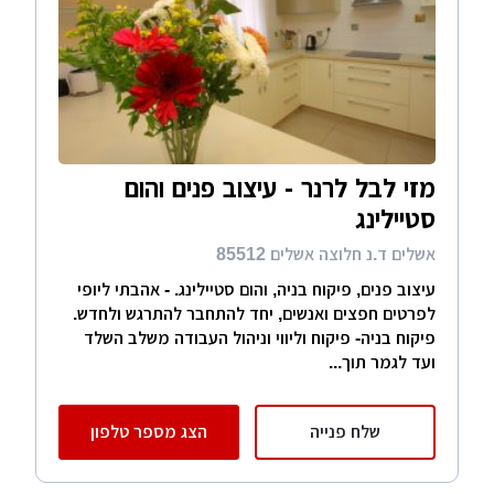
מזי לבל לרנר - עיצוב פנים והום
סטיילינג
אשלים ד.נ חלוצה אשלים 85512
עיצוב פנים, פיקוח בניה, והום סטיילינג. - אהבתי ליופי
לפרטים חפצים ואנשים, יחד להתחבר להתרגש ולחדש.
פיקוח בניה- פיקוח וליווי וניהול העבודה משלב השלד
ועד לגמר תוך...
שלח פנייה
הצג מספר טלפון