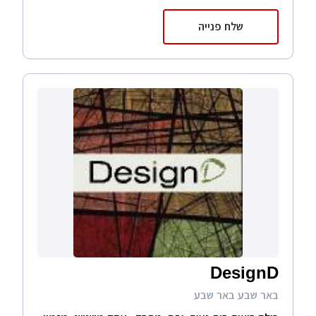
שלח פנייה
DesignD
באר שבע באר שבע