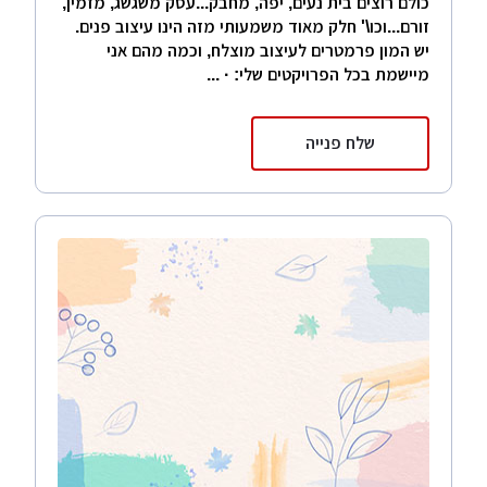
כולם רוצים בית נעים, יפה, מחבק...עסק משגשג, מזמין,
זורם...וכו\' חלק מאוד משמעותי מזה הינו עיצוב פנים.
יש המון פרמטרים לעיצוב מוצלח, וכמה מהם אני
מיישמת בכל הפרויקטים שלי: · ...
שלח פנייה