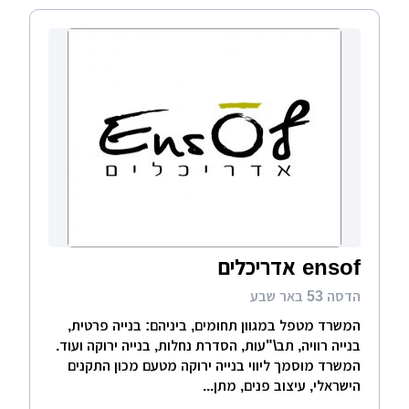
ensof אדריכלים
הדסה 53 באר שבע
המשרד מטפל במגוון תחומים, ביניהם: בנייה פרטית,
בנייה רוויה, תב\"עות, הסדרת נחלות, בנייה ירוקה ועוד.
המשרד מוסמך ליווי בנייה ירוקה מטעם מכון התקנים
הישראלי, עיצוב פנים, מתן...