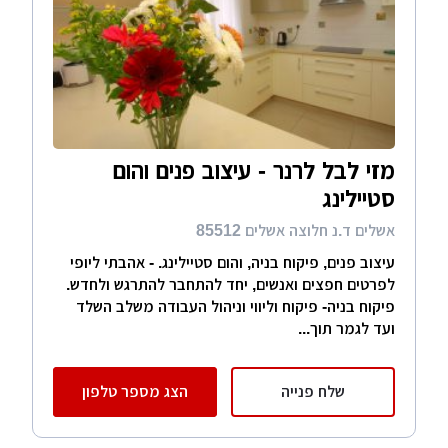
מזי לבל לרנר - עיצוב פנים והום
סטיילינג
אשלים ד.נ חלוצה אשלים 85512
עיצוב פנים, פיקוח בניה, והום סטיילינג. - אהבתי ליופי
לפרטים חפצים ואנשים, יחד להתחבר להתרגש ולחדש.
פיקוח בניה- פיקוח וליווי וניהול העבודה משלב השלד
ועד לגמר תוך...
שלח פנייה
הצג מספר טלפון