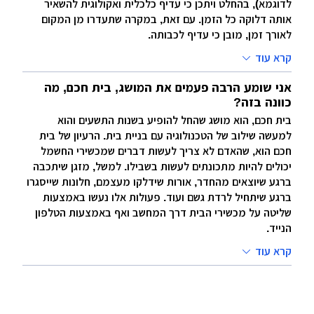
לדוגמא), בהחלט ויתכן כי עדיף כלכלית ואקולוגית להשאיר
אותה דלוקה כל הזמן. עם זאת, במקרה שתעדרו מן המקום
לאורך זמן, מובן כי עדיף לכבותה.
קרא עוד
אני שומע הרבה פעמים את המושג, בית חכם, מה
כוונה בזה?
בית חכם, הוא מושג שהחל להופיע בשנות התשעים והוא
למעשה שילוב של הטכנולוגיה עם בניית בית. הרעיון של בית
חכם הוא, שהאדם לא צריך לעשות דברים שמכשירי החשמל
יכולים להיות מתכונתים לעשות בשבילו. למשל, מזגן שיתכבה
ברגע שיוצאים מהחדר, אורות שידלקו מעצמם, חלונות שייסגרו
ברגע שיתחיל לרדת גשם ועוד. פעולות אלו נעשו באמצעות
שליטה על מכשירי הבית דרך המחשב ואף באמצעות הטלפון
הנייד.
קרא עוד