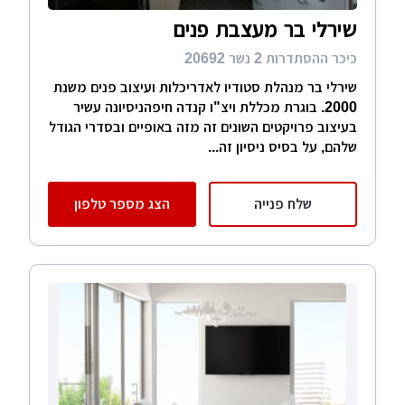
שירלי בר מעצבת פנים
כיכר ההסתדרות 2 נשר 20692
שירלי בר מנהלת סטודיו לאדריכלות ועיצוב פנים משנת
2000. בוגרת מכללת ויצ"ו קנדה חיפהניסיונה עשיר
בעיצוב פרויקטים השונים זה מזה באופיים ובסדרי הגודל
שלהם, על בסיס ניסיון זה...
שלח פנייה
הצג מספר טלפון