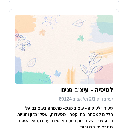
לטיסיה - עיצוב פנים
יעקב וייס 2/1 תל אביב 69124
סטודיו לטיסיה - עיצוב פנים- מתמחה בעיצובם של
חללים למסחר -בתי קפה, מסעדות, עסקי מזון וחנויות
וכן עיצובם של דירות ובתים פרטיים. עבודתו של הסטודיו
מתבצעת בדגש על...