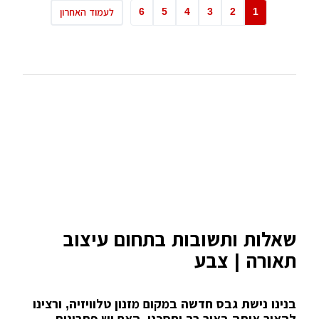
6
5
4
3
2
1
לעמוד האחרון
שאלות ותשובות בתחום עיצוב
תאורה | צבע
בנינו נישת גבס חדשה במקום מזנון טלוויזיה, ורצינו
להאיר אותה באור רך וחסכני, האם יש פתרונות