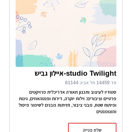
studio Twilight-איילון גביש
תד 14459 תל אביב 61144
סטודיו לעיצוב ותכנון תאורה אדריכלית פרויקטים
פרטיים וציבורים: וילות יוקרה, דירות ופנטהאוזים, גינות
ופיתוח שטח, מבני ציבור, חזיתות מבנים לשימור פיסול
ומונומנטים
שלח פנייה