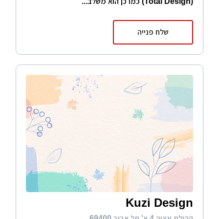
(Total Design) כמו כן הוא משלב...
שלח פנייה
Kuzi Design
קהילת ונציה 4 א' תל אביב 69400