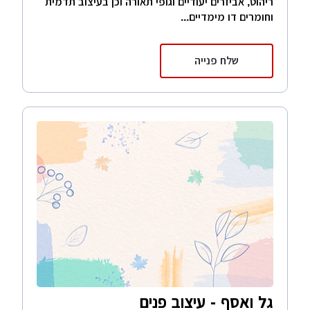
ריהוט, אביזרים יעודיים וגופי תאורה וכן בעיצוב תדמית
וחומרים דו מימדיים...
שלח פנייה
גל ואסף - עיצוב פנים