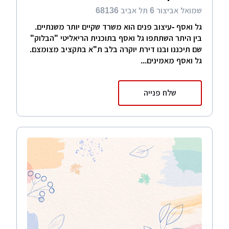
שמואל אביצור 6 תל אביב 68136
גל ואסף -עיצוב פנים הוא משרד שקיים יותר משנתיים.
בין היתר השתתפו גל ואסף בתוכנית הריאליטי "הבלוק"
שם תיכננו ובנו דירת יוקרה בלב ת"א בתקציב מצומצם.
גל ואסף מאמינים...
שלח פנייה