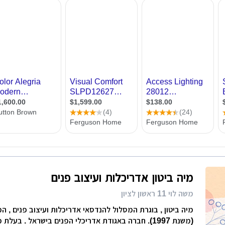
רות
מצאו עשרות מעצבי תאורה מכל רחבי הארץ. בנוסף תמצאו מאמרים בתחום, טיפים לתאורה נכונה
ת מודרני
ון קטן
י בניין
ירת קבלן
ויות
מיה ביטון אדריכלות ועיצוב פנים
משה לוי 11 ראשון לציון
מיה ביטון , בוגרת המסלול להנדסאי אדריכלות ועיצוב פנים , 
(משנת 1997). חברה באגודת אדריכלי הפנים בישראל . בע