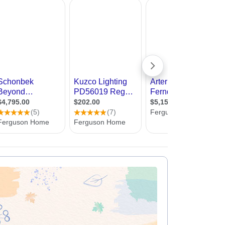
עיצוב קי
פלורסנט לוקח פחות חשמל מתאורה רגילה
אנחנו באתר אדריכל שלי, שמחים לעזור לכם למצוא מעצב תאורה. כאן ת
עיצוב בי
תאורה, ללא עלות וללא התחייבות
עיצוב תאורה
עיצוב סל
עיצוב לוב
עיצוב ד
עיצוב חנ