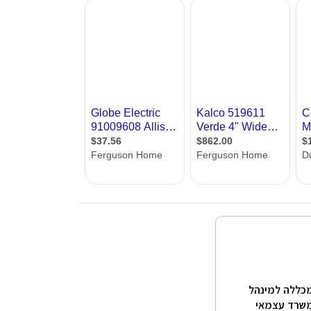
, אפשרות לשלוח שאלות למומחים וכן טופס יצירת קשר עם מעצבי
המכללה למינהל
לת משרד עצמאי