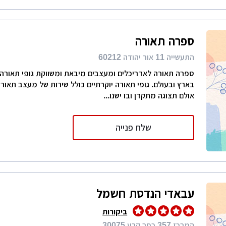
ספרה תאורה
התעשייה 11 אור יהודה 60212
ספרה תאורה לאדריכלים ומעצבים מיבאת ומשווקת גופי תאורה
בארץ ובעולם. גופי תאורה יוקרתיים כולל שירות של מעצב תאור
אולם תצוגה מתקדן ובו ישנו...
שלח פנייה
עבאדי הנדסת חשמל
ביקורות
המרכז 357 כפר קרע 30075