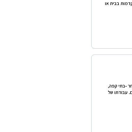
דמות בבית או
ר -בתי קפה,
ם. עבודתו של