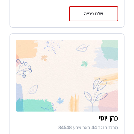
שלח פנייה
כהן יוסי
מרכז הנגב 44 באר שבע 84548