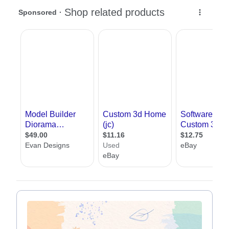
מסע עם עשרות בוני מודלים והדמיות אדריכלות , במסע תוכלו לקרוא מאמרים
ונים בתחום, לעלות שאלות, וליצור קשר באמצעות טופס הפנייה עם משרדי
דמייה ואדריכלים, הכל ללא עלות וללא התחייבות
דמיות מחשב / בניית מודלים