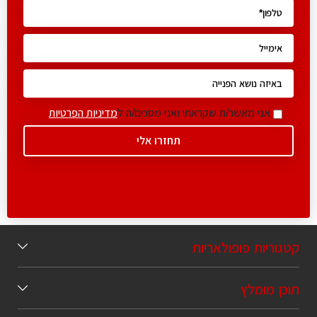
אני מאשר/ת שקראתי ואני מסכים/ה ל
מדיניות הפרטיות
גוריות פופולאריות
כן מומלץ