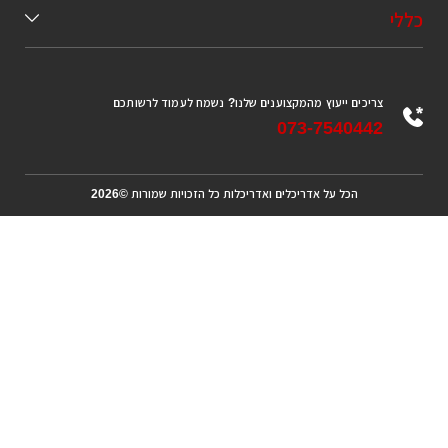
לי
צריכים ייעוץ מהמקצוענים שלנו? נשמח לעמוד לרשותכם
073-7540442
הכל על אדריכלים ואדריכלות כל הזכויות שמורות ©2026