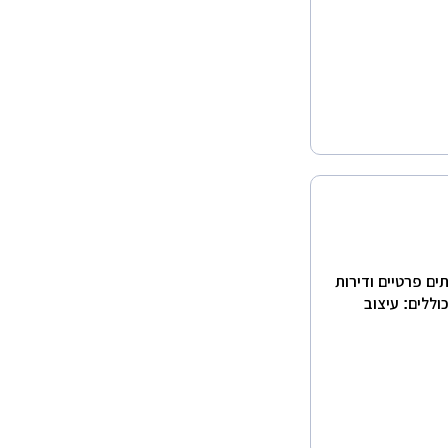
ים פרטיים ודירות
וללים: עיצוב