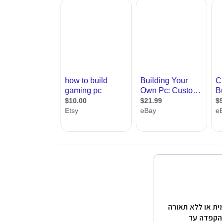
ית או ללא תאורה
והקפדה עד