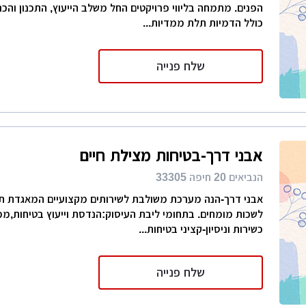
הפנים. מתמחה בליווי פרויקטים החל משלב הייעוץ, התכנון והכנ
כולל הדמיות תלת ממדיות...
שלח פנייה
אבני דרך-בטיחות מצילת חיים
הנביאים 20 חיפה 33305
אבני דרך-הנה מערכת משולבת לשירותים מקצועיים המאגדת ת
לשכות מומחים. בתחומי ליבת העיסוק:הנדסת וייעוץ בטיחות,ממו
כשירות וניסיון-קציני בטיחות...
שלח פנייה