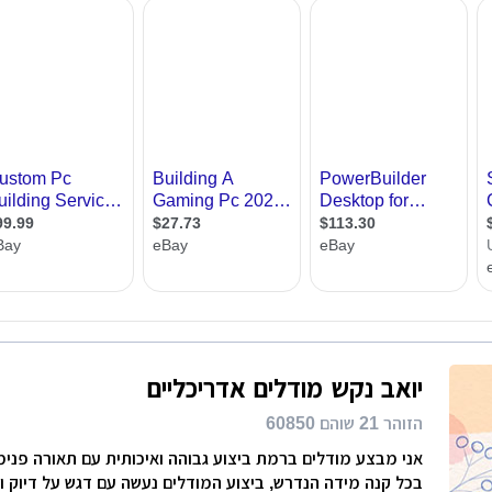
רות
ת מודרני
ון קטן
י בניין
ירת קבלן
ויות
יואב נקש מודלים אדריכליים
הזוהר 21 שוהם 60850
אני מבצע מודלים ברמת ביצוע גבוהה ואיכותית עם תאורה פנימ
בכל קנה מידה הנדרש, ביצוע המודלים נעשה עם דגש על דיוק 