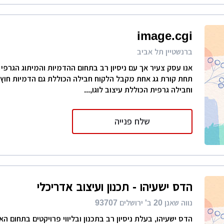
image.cgi
ברנשטיין תל אביב
אנו עסק צעיר אך עם ניסיון רב בתחום ההדמיות והמיתוג הגרפי 
תחת קורת גג אחת מקבל הלקוח חבילה הכוללת גם הדמיות חוץ 
וחבילה גרפית הכוללת עיצוב לוגו,...
שלח פנייה
הדס ישעיהו - תכנון ועיצוב אדריכלי
נווה שאנן 20 ב' ירושלים 93707
הדס ישעיהו, בעלת ניסיון רב בתכנון ובליווי פרויקטים בתחום הא