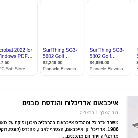
רות
ת מודרני
ון קטן
י בניין
ירת קבלן
ויות
אייכבאום אדריכלות והנדסת מבנים
דוד המלך 1 הרצליה
משרד אדריכל ומהנדס אייכבאום בהרצליה תיכנן ופיקח על מאות
1986. אדריכל יקי אייכבאום, הצטרף לאביו, מהנדס (קונסטרוק
מהרצליה ויחד הם מתכננים...