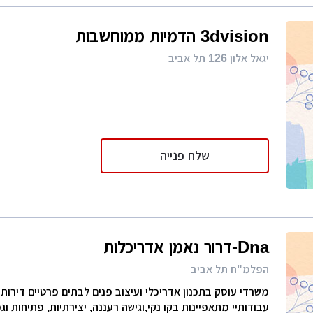
3dvision הדמיות ממוחשבות
יגאל אלון 126 תל אביב
שלח פנייה
Dna-דרור נאמן אדריכלות
הפלמ"ח תל אביב
משרדי עוסק בתכנון אדריכלי ועיצוב פנים לבתים פרטיים דירות יו
עבודותיי מתאפיינות בקו נקי,וגישה רעננה, יצירתיות, פתיחות ו