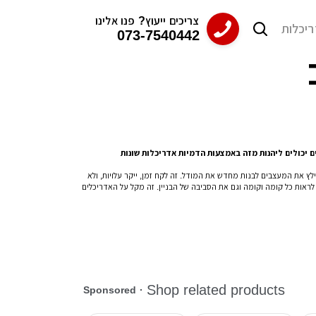
צריכים ייעוץ? פנו אלינו
ריכלות
073-7540442
09/1
09/1
09/1
09/1
09/1
 חוץ בתים פרטיים
 חוץ בתים פרטיים
 חוץ בתים פרטיים
 חוץ בתים פרטיים
 חוץ בתים פרטיים
ם יכולים ליהנות מזה באמצעות הדמיות אדריכלות שונות
לץ את המעצבים לבנות מחדש את המודל. זה לקח זמן, ייקר עלויות, ולא
 לראות כל קומה וקומה וגם את הסביבה של הבניין. זה מקל על האדריכלים
31/0
31/0
31/0
31/0
31/0
ב חדר עבודה
ב חדר עבודה
ב חדר עבודה
ב חדר עבודה
ב חדר עבודה
, לעלות שאלות, וליצור קשר באמצעות טופס הפנייה עם משרדי הדמייה