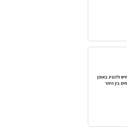
 להמחיש ולהציג באופן
ים בין היתר