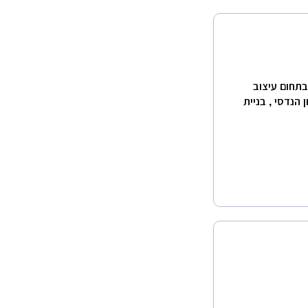
בתחום עיצוב
הנדסי , בניית