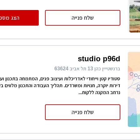
שלח פנייה
הצג מספר
studio p96d
ברנשטייין כהן 13 תל אביב 63624
סטודיו קטן וייחודי לאדריכלות ועיצוב פנים, המתמחה בתכנון וע
דירות יוקרה, חנויות ומשרדים. תהליך העבודה והתכנון מלווים 
נרחב המקנה ללקוח...
שלח פנייה