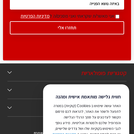
אני מאשר/ת שקראתי ואני מסכים/ה ל
מדיניות הפרטיות
קטגוריות פופולאריות
תוכן מומלץ
חווית גלישה מותאמת אישית ומהנה
האתר עושה שימוש ב-Cookies (קוקיות) במטרה
כללי
לתפעל ולשפר את האתר, להראות לכם פרסום
הקשור לעדכונים על סמך הרגלי הגלישה
והפרופיל שלכם ולמטרות אנליטיות. מידע נוסף
לגבי השימוש בקוקיות שלו ושל צדדים שלישיים,
צריכים ייעוץ מהמקצוענים שלנו? נשמח לעמוד לרשותכם