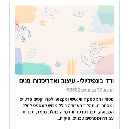
ורד בונפיליולי- עיצוב ואדריכלות פנים
הרצוג 37 גבעתיים 53602
סטודיו המספק ליווי אישי ומקצועי לפרוייקטים פרטיים
ומסחריים. תהליך העבודה כולל גיבוש קונספט לחלל
המבוקש, תכנון פרטני והדמייה בתלת מימד, תכניות
עבודה ומפרטים טכניים, פיקוח...