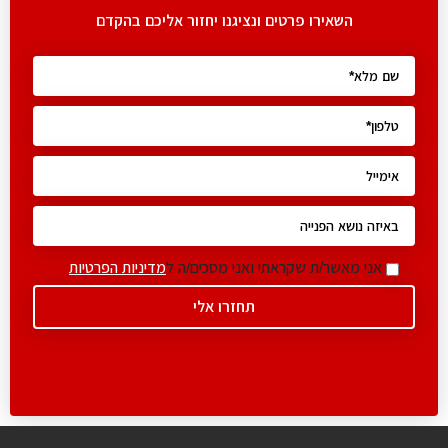
השאירו פרטים ונציגנו יחזור אליכם בהקדם
אני מאשר/ת שקראתי ואני מסכים/ה ל
מדיניות הפרטיות