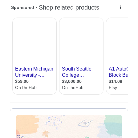
שונים בתחום, לעלות שאלות, וליצור קשר באמצעות טופס הפנייה עם משרדי הדמייה
ואדריכלים, הכל ללא עלות וללא התחייבות