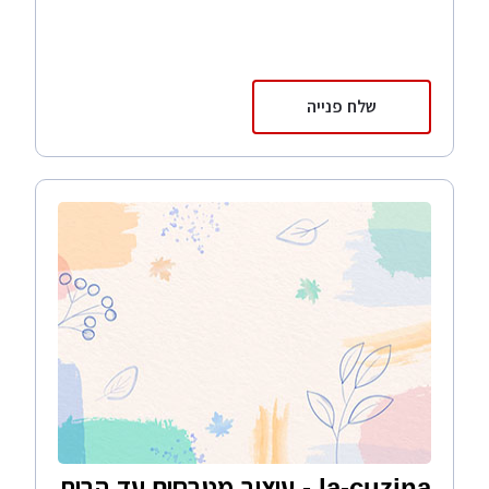
שלח פנייה
la-cuzina - עיצוב מטבחים עד הבית