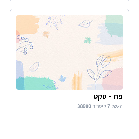
פרו - טקט
האשל 7 קיסריה 38900