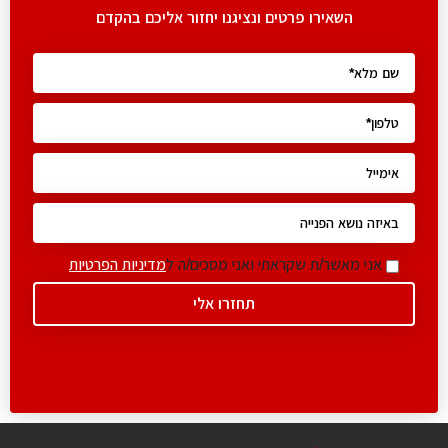
השאירו פרטים ונציגנו יחזור אליכם בהקדם
אני מאשר/ת שקראתי ואני מסכים/ה ל
מדיניות הפרטיות