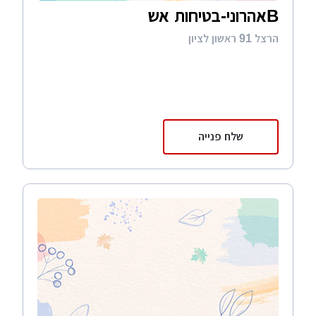
Bאהרוני-בטיחות אש
הרצל 91 ראשון לציון
שלח פנייה