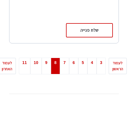
שלח פנייה
11
10
9
8
7
6
5
4
3
לעמוד
לעמוד
הראשון
האחרון