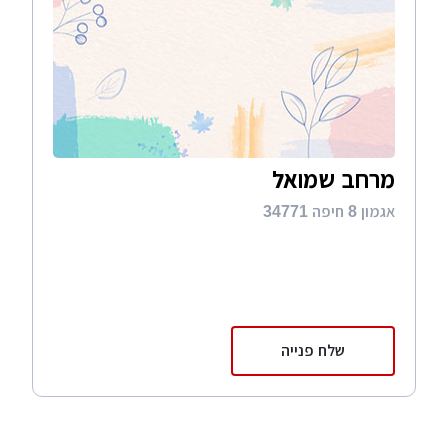
מרחב שמואל
אגמון 8 חיפה 34771
שלח פנייה