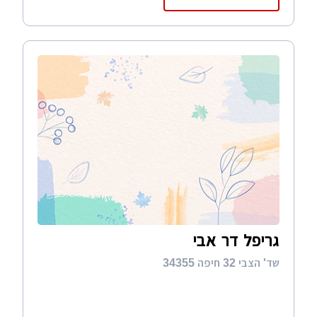
גריפל דר אבי
שד' הצבי 32 חיפה 34355