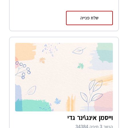
שלח פנייה
וייסמן אינג\ינר גדי
הנשר 3 חיפה 34384