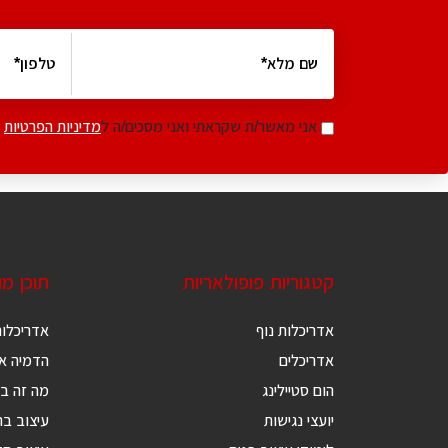
אני מאשר/ת שקראתי ואני מסכים/ה ל
מדיניות הפרטיות
קטגוריות פופולאריות
תוכן מ
אדריכלות נוף
אדריכלות
אדריכלים
הדמיה אד
הום סטיילינג
מה זה בנ
יועצי נגישות
עיצוב בת