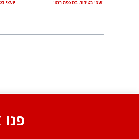
יועצי בטיחות במצפה רמון
יועצי בט
פנו 