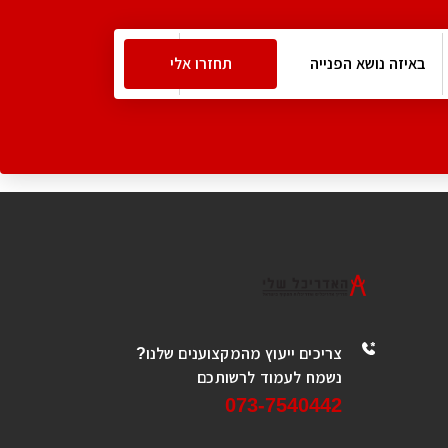
צריכים ייעוץ מהמקצוענים שלנו?
נשמח לעמוד לרשותכם
073-7540442