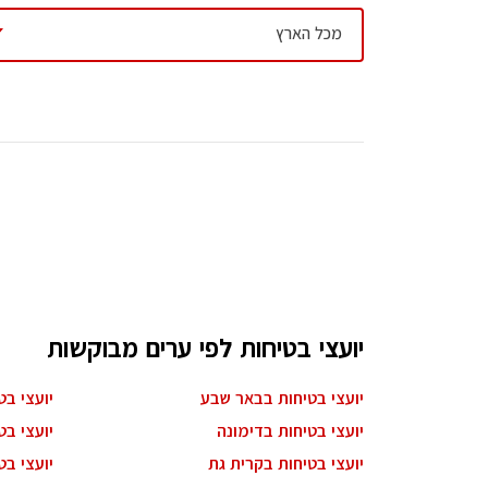
עיצוב קי
חלונות בגובה שילדים לא יכולים להגיע אליהם
מכל הארץ
מסלולי גישה לבעלי כיסא גלגלים
עיצוב בי
כיסויים לשקעים בחשמל
עיצוב סל
הצבת מיכלים לכיבוי שריפה בחדרים מרכזיים
עיצוב לוב
עיצוב ד
עיצוב חנ
יועצי בטיחות לפי ערים מבוקשות
יועצי בטיחות בבאר שבע
יועצי ב
יועצי בטיחות בדימונה
יועצי בט
יועצי בטיחות בקרית גת
יועצי ב