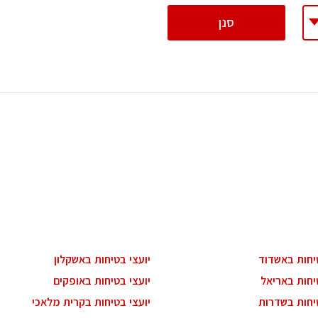
רות
סנן
ת מודרני
ון קטן
י בניין
ירת קבלן
ויות
טיחות באשדוד
יועצי בטיחות באשקלון
יחות באריאל
יועצי בטיחות באופקים
טיחות בשדרות
יועצי בטיחות בקרית מלאכי