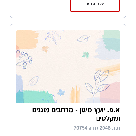
שלח פנייה
א.פ. יועץ מיגון - מרחבים מוגנים
ומקלטים
ת.ד. 2048 גדרה 70754