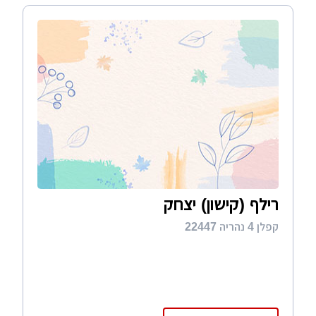
רילף (קישון) יצחק
קפלן 4 נהריה 22447