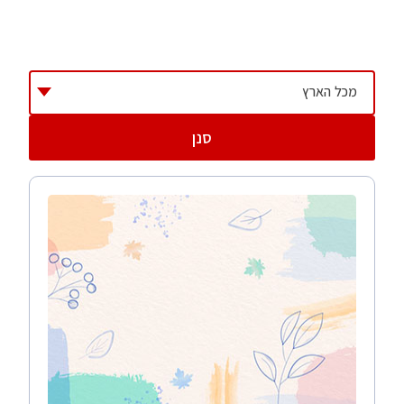
כיצד משפרים את הבטיחות במבנה
מעקות באזורים עם סיכון להחלקה
חלונות בגובה שילדים לא יכולים להגיע אליהם
מכל הארץ
מסלולי גישה לבעלי כיסא גלגלים
כיסויים לשקעים בחשמל
סנן
הצבת מיכלים לכיבוי שריפה בחדרים מרכזיים
יועצי בטיחות