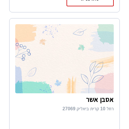
אסבן אשר
רחל 10 קרית ביאליק 27069