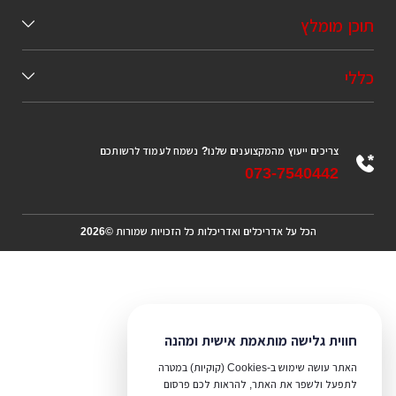
תוכן מומלץ
כללי
צריכים ייעוץ מהמקצוענים שלנו? נשמח לעמוד לרשותכם
073-7540442
הכל על אדריכלים ואדריכלות כל הזכויות שמורות ©2026
חווית גלישה מותאמת אישית ומהנה
האתר עושה שימוש ב-Cookies (קוקיות) במטרה
לתפעל ולשפר את האתר, להראות לכם פרסום