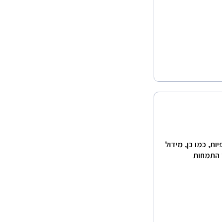
פיות, כמו כן, מידול
י התמחות