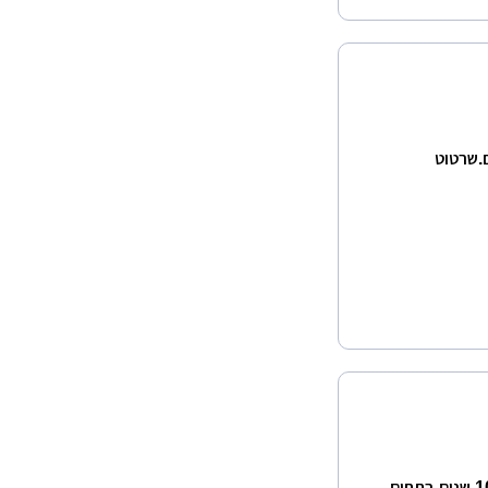
.שרטוט
יוסי לוי הנדסאי אדריכלות ועיצוב פנים בשפלה, בעל ניסיון של 10 שנים בתחום.