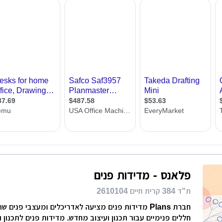
רות
ת מודרני
ון קטן
י בניין
ירת קבלן
ויות
פלאנס - מדידות פנים
ת"ד 384 קרית חיים 2610104
חברת Plans מדידות פנים מציעה לאדריכלים ומעצבי פנים
חללים פנימיים עבור תכנון ועיצוב מחדש. מדידות פנים לתכנון ו