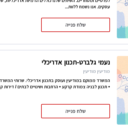
לפרטיים ומסחריים. השיתים שלנו כוללים הדמיות אדריכליות, שיר
עסקים. אנו נשמח ללוות...
שלח פנייה
נעמי גלברט-תכנון אדריכלי
מודיעין מודיעין
המשרד ממוקם במודיעין ועוסק בתכנון אדריכלי. שרותי המשרד כ
• תכנון לבניה צמודת קרקע • הרחבות ושינויים לבתים / דירות קיי
שלח פנייה