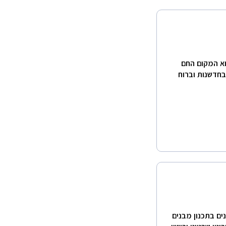
הוא המקום החם
בחדשנות וברוח
 אדריכליות הינו משרד אדריכלות בעל ניסיון של 10 שנים בתכנון מבנים