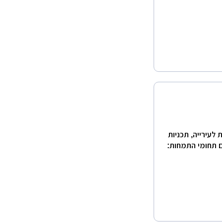
לעירייה, תכניות
ים תחומי התמחות: