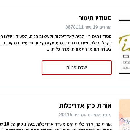
סטודיו תימור
הורדים 19 נשר 3678111
סטודיו תימור - הבית לאדריכלות ולעיצוב פנים. הסטודיו שלנו 
לקבל מכלול שירותים רחב, מעמיק ומקצועי שנעשה במקוריות, 
צעירה.תחומי התמחות: אדריכלות,...
שלח פנייה
אורית כהן אדריכלות
מושב אמירים אמירים 20115
אורית כהן