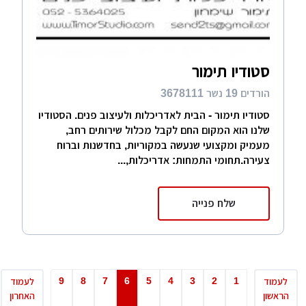
סטודיו תימור
הורדים 19 נשר 3678111
סטודיו תימור - הבית לאדריכלות ולעיצוב פנים. הסטודיו
שלנו הוא המקום החם לקבל מכלול שירותים רחב,
מעמיק ומקצועי שנעשה במקוריות, בחדשנות וברוח
צעירה.תחומי התמחות: אדריכלות,...
שלח פנייה
9
8
7
6
5
4
3
2
1
לעמוד
לעמוד
הראשון
האחרון