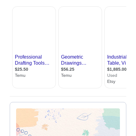
באתר שלנו תוכלו למצוא שרטטים מכל רחבי הארץ. בכל כרטיס
של שרטט תוכלו למצוא פרטי התקשרות ומידע. כמו כן תוכלו
לקרוא מאמרים בתחום, להפנות שאלות מקצועיות ובמידה
והינכם מחפשים שרטט לעבודה, אל תהססו, מלאו פרטים
ואנחנו נדאג ששרטטים יחזרו אליכם בהקדם
שרטטים