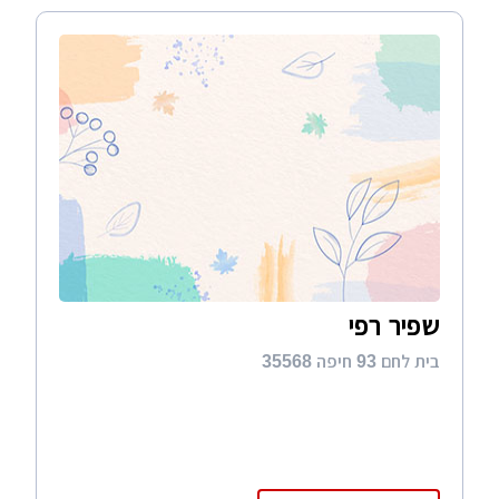
שפיר רפי
בית לחם 93 חיפה 35568