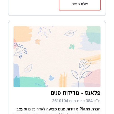
שלח פנייה
פלאנס - מדידות פנים
ת"ד 384 קרית חיים 2610104
חברת Plans מדידות פנים מציעה לאדריכלים ומעצבי