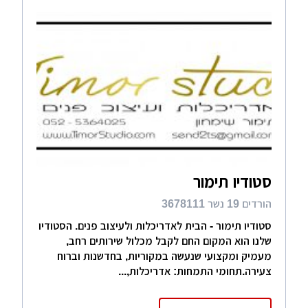
סטודיו תימור
הורדים 19 נשר 3678111
סטודיו תימור - הבית לאדריכלות ולעיצוב פנים. הסטודיו
שלנו הוא המקום החם לקבל מכלול שירותים רחב,
מעמיק ומקצועי שנעשה במקוריות, בחדשנות וברוח
צעירה.תחומי התמחות: אדריכלות,...