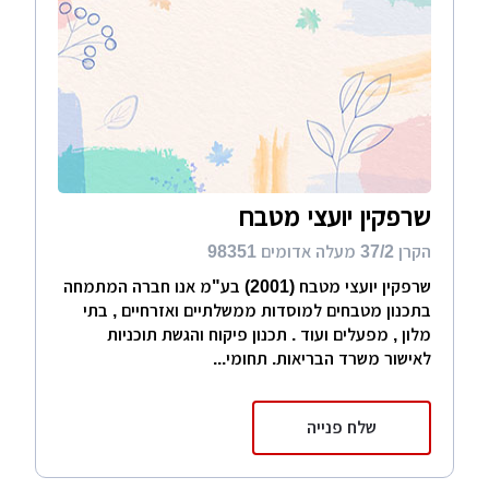
שרפקין יועצי מטבח
הקרן 37/2 מעלה אדומים 98351
שרפקין יועצי מטבח (2001) בע"מ אנו חברה המתמחה
בתכנון מטבחים למוסדות ממשלתיים ואזרחיים , בתי
מלון , מפעלים ועוד . תכנון פיקוח והגשת תוכניות
לאישור משרד הבריאות. תחומי...
שלח פנייה