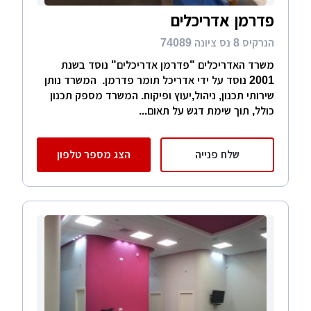
פדרמן אדריכלים
הנרקיס 8 נס ציונה 74089
משרד האדריכלים "פדרמן אדריכלים" נוסד בשנת
2001 נוסד על ידי אדריכל תומר פדרמן. המשרד נותן
שירותי תכנון, ניהול,יעוץ ופיקוח. המשרד מספק תכנון
כולל, תוך שימת דגש על תאום...
שלח פנייה
הצג מספר טלפון