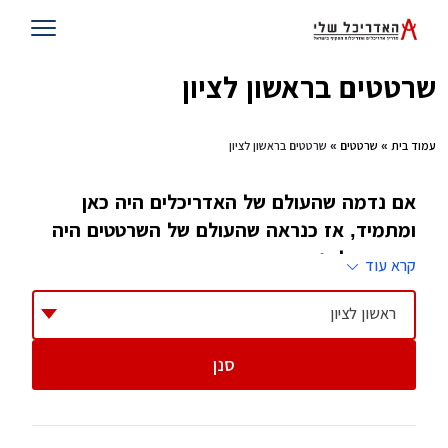
שרטטים בראשון לציון
עמוד בית
»
שרטטים
» שרטטים בראשון לציון
אם נדמה שהעולם של האדריכלים היה כאן
ומתמיד, אז כנראה שהעולם של השרטטים היה
כאן עוד לפניו. מה שבטוח הוא, שהשרטטים
קרא עוד
יישארו איתנו עוד הרבה זמן, גם אם הכלים בהם
הם משתמשים, מעט השתנו
ראשון לציון
סנן
אמנם מטרתם של השרטטים נשארה דומה (לרוב),
לשמור על המבנה ישר, אך הכלים שבידיהם
השתנו, כיום לשרטטים יש אפשרות להשתמש