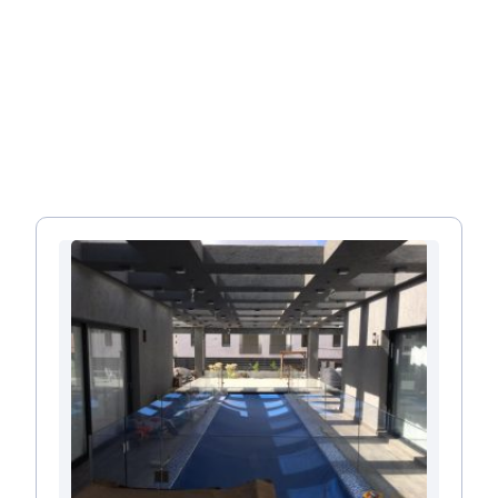
בתוכנות מחשב, כלי מדידה אחרים, ובעיקר בידע
וניסיון שבעבר לא היו. מה שרק מוכיח, עד כמה
עולם השרטוט היה מתקדם אז, כמה הוא מתקדם
היום ולא נשכח, כמה הוא חשוב לנו היום.
באתר שלנו תוכלו למצוא שרטטים מכל רחבי
הארץ. בכל כרטיס של שרטט תוכלו למצוא פרטי
התקשרות ומידע. כמו כן תוכלו לקרוא מאמרים
בתחום, להפנות שאלות מקצועיות ובמידה והינכם
מחפשים שרטט לעבודה, אל תהססו, מלאו פרטים
ואנחנו נדאג ששרטטים יחזרו אליכם בהקדם