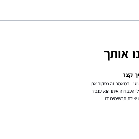
ו אותך
ך קצר
וט, במאמר זה נסקור את
י העבודה איתו הוא עובד
יצירת תרשימים דו