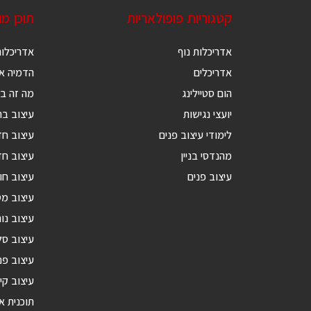
קטגוריות פופולאריות
תוכן מ
אדריכלות נוף
אדריכלות
אדריכלים
הדמיה אד
הום סטיילינג
מה זה בנ
יועצי נגישות
עיצוב בת
לימודי עיצוב פנים
עיצוב ח
מהנדסי בניין
עיצוב חד
עיצוב פנים
עיצוב חו
עיצוב מ
עיצוב נור
עיצוב סל
עיצוב פנ
עיצוב קי
תוכנית א