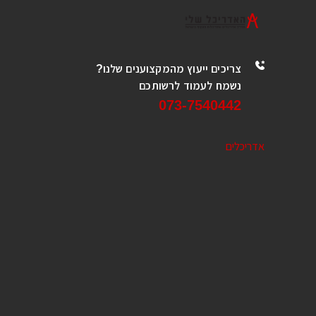
צריכים ייעוץ מהמקצוענים שלנו?
נשמח לעמוד לרשותכם
073-7540442