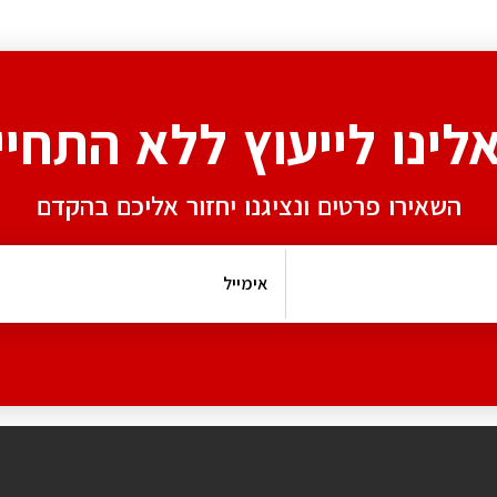
אלינו לייעוץ ללא התחיי
השאירו פרטים ונציגנו יחזור אליכם בהקדם