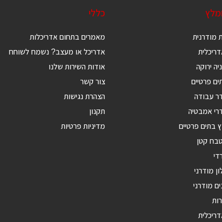
ומלץ
כללי
 מודרנית
מאמרים בתחום אדריכלות
ריכלית
אדריכל או מעצב? נשמח לשוחח
יה ירוקה
אודות השירות שלנו
ים פרטיים
צור קשר
דר עבודה
הצהרת נגישות
רי אמבטיה
תקנון
ץ בתים פרטיים
מדיניות פרטיות
טבח קטן
די
ון מודרני
ים מודרני
רות
דריכלית