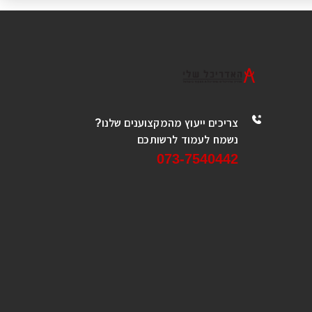
צריכים ייעוץ מהמקצוענים שלנו?
נשמח לעמוד לרשותכם
073-7540442