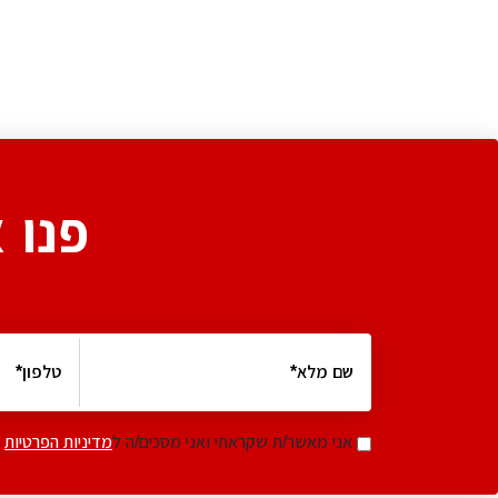
פנו 
אני מאשר/ת שקראתי ואני מסכים/ה ל
מדיניות הפרטיות