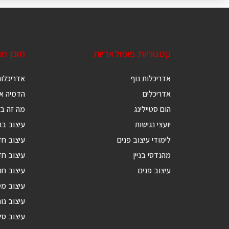
קטגוריות פופולאריות
תוכן מ
אדריכלות נוף
אדריכלות
אדריכלים
הדמיה אד
הום סטיילינג
מה זה בנ
יועצי נגישות
עיצוב בת
לימודי עיצוב פנים
עיצוב ח
מהנדסי בניין
עיצוב חד
עיצוב פנים
עיצוב חו
עיצוב מ
עיצוב נור
עיצוב סל