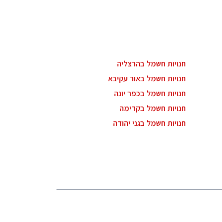
חנויות חשמל בהרצליה
חנויות חשמל באור עקיבא
חנויות חשמל בכפר יונה
חנויות חשמל בקדימה
חנויות חשמל בגני יהודה