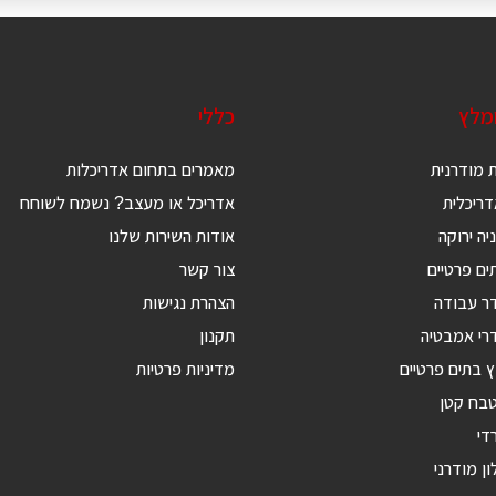
ומלץ
כללי
 מודרנית
מאמרים בתחום אדריכלות
ריכלית
אדריכל או מעצב? נשמח לשוחח
יה ירוקה
אודות השירות שלנו
ים פרטיים
צור קשר
דר עבודה
הצהרת נגישות
רי אמבטיה
תקנון
ץ בתים פרטיים
מדיניות פרטיות
טבח קטן
די
ון מודרני