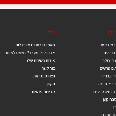
ומלץ
כללי
 מודרנית
מאמרים בתחום אדריכלות
ריכלית
אדריכל או מעצב? נשמח לשוחח
יה ירוקה
אודות השירות שלנו
ים פרטיים
צור קשר
דר עבודה
הצהרת נגישות
רי אמבטיה
תקנון
ץ בתים פרטיים
מדיניות פרטיות
טבח קטן
די
ון מודרני