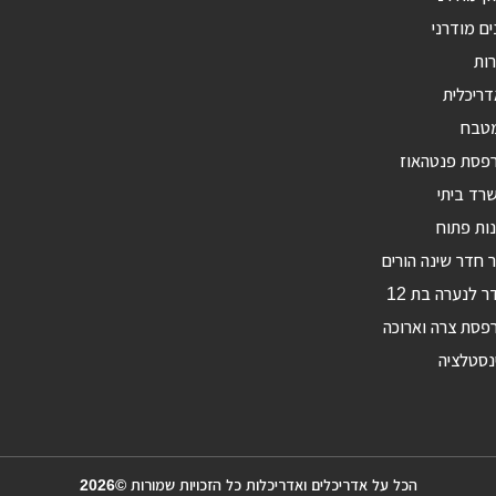
ים מודרני
רות
דריכלית
מטבח
רפסת פנטהאוז
רד ביתי
ות פתוח
ר חדר שינה הורים
ר לנערה בת 12
פסת צרה וארוכה
נסטלציה
הכל על אדריכלים ואדריכלות כל הזכויות שמורות ©2026