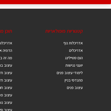
קטגוריות פופולאריות
תוכן מ
אדריכלות נוף
אדריכלות
אדריכלים
הדמיה אד
הום סטיילינג
מה זה בנ
יועצי נגישות
עיצוב בת
לימודי עיצוב פנים
עיצוב ח
מהנדסי בניין
עיצוב חד
עיצוב פנים
עיצוב חו
עיצוב מ
עיצוב נור
עיצוב סל