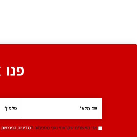
פנו 
אני מאשר/ת שקראתי ואני מסכים/ה ל
מדיניות הפרטיות