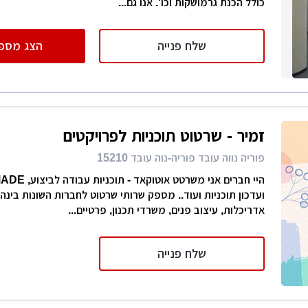
כולל הכנת גרמושקות וכו'. אנו גם...
שלח פנייה
הצג מספר
זמיר - שרטוט תוכניות לפרויקטים
פוריה נווה עובד פוריה-נוה עובד 15210
ועדכון תוכניות ועוד.. מספק שרותי שרטוט לחברות השונות בינה
אדריכלות, עיצוב פנים, משרדי תכנון, פרטיים...
שלח פנייה