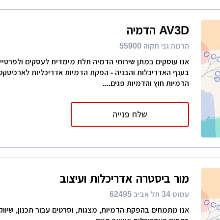
AV3D הדמיה
הרמה גני תקוה 55900
אנו עוסקים במתן שירותי הדמיה תלת מימדית לעסקים ולפרטיים,
בענף האדריכלות והבניה - הפקת הדמיות אדריכליות לארכיטקטי
הדמיות חוץ והדמיות פנים....
שלח פנייה
מור ביסטרה אדריכלות ועיצוב
עמוס 34 תל אביב 62495
אנו מתמחים בהפקת הדמיות, מצגות, וסרטים עבור תכנון, שיווק