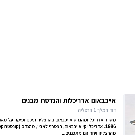
רות
ת מודרני
ון קטן
י בניין
ירת קבלן
ויות
אייכבאום אדריכלות והנדסת מבנים
דוד המלך 1 הרצליה
משרד אדריכל ומהנדס אייכבאום בהרצליה תיכנן ופיקח על מאות
1986. אדריכל יקי אייכבאום, הצטרף לאביו, מהנדס (קונסטרוק
מהרצליה ויחד הם מתכננים...