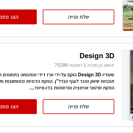
שלח פנייה
הצג מספר
Design 3D
יהושע בן חנניה 1 רחובות 75390
סטודיו Design 3D הוקם על-ידי ארז דידי ומתמחה בתחו
תוכניות שיווק ומכר לענף הנדל"ן. הפקת הדמיות ממוחשבות ות
הפקת סרטוני אנימציה ופרסומות בדו-מימד,...
שלח פנייה
הצג מספר