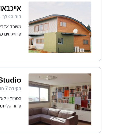
אייכבאו
דוד המלך 1 הרצליה
משרד אדריכל
פרוייקטים מאז 1986. אדריכל
Studio
הקידה 7 חדרה 38490
הסטודיו לאדר
פיטר קלייזמר