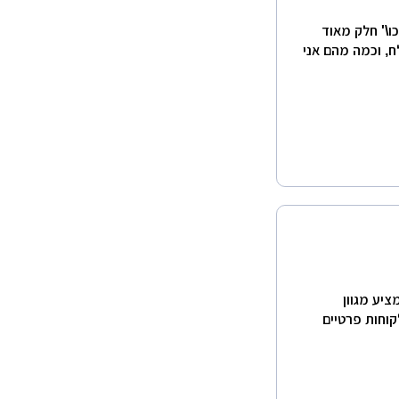
כו\' חלק מאוד
ח, וכמה מהם אני
ו מציע מגוון
לקוחות פרטיים