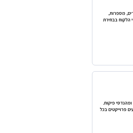
דים, מספרות,
וי הלקוח בבחירת
ומהנדסי פיקוח.
ים פרוייקטים בכל