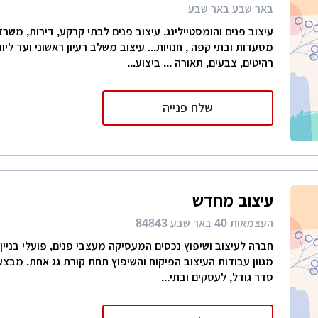
באר שבע באר שבע
עיצוב פנים והומסטיילינג. עיצוב פנים לבתי קרקע, דירות, משר
מסעדות ובתי קפה , חנויות... עיצוב משלב רעיון ראשוני ועד ליו
רהיטים, צבעים, תאורה ... ביצוע...
שלח פנייה
עיצוב מחדש
העצמאות 40 באר שבע 84843
חברה לעיצוב ושיפוץ נכסים המעסיקה מעצבי פנים, פועלי בניין 
מגוון עבודות העיצוב הפיקוח והשיפוץ תחת קורת גג אחת. מבצע
סדר גודל, לעסקים ובתי...