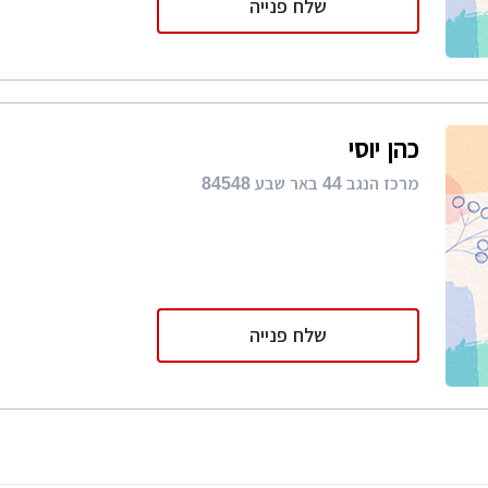
שלח פנייה
כהן יוסי
מרכז הנגב 44 באר שבע 84548
שלח פנייה