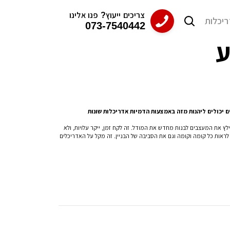
צריכים ייעוץ? פנו אלינו
ריכלות
073-7540442
ע
09/1
09/1
09/1
09/1
09/1
 חוץ בתים פרטיים
 חוץ בתים פרטיים
 חוץ בתים פרטיים
 חוץ בתים פרטיים
 חוץ בתים פרטיים
ם יכולים ליהנות מזה באמצעות הדמיות אדריכלות שונות
לץ את המעצבים לבנות מחדש את המודל. זה לקח זמן, ייקר עלויות, ולא
 לראות כל קומה וקומה וגם את הסביבה של הבניין. זה מקל על האדריכלים
31/0
31/0
31/0
31/0
31/0
ב חדר עבודה
ב חדר עבודה
ב חדר עבודה
ב חדר עבודה
ב חדר עבודה
, לעלות שאלות, וליצור קשר באמצעות טופס הפנייה עם משרדי הדמייה