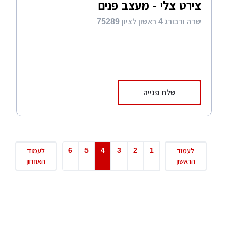
צירט צלי - מעצב פנים
שדה ורבורג 4 ראשון לציון 75289
שלח פנייה
6
5
4
3
2
1
לעמוד
לעמוד
הראשון
האחרון