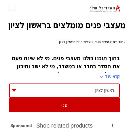
מעצבי פנים מומלצים בראשון לציון
עמוד בית
»
עיצוב פנים
» עיצוב פנים בראשון לציון
בתוך תוכנו כולנו מעצבי פנים. מי לא שינה פעם
את הסדר בחדר או במשרד, מי לא ישב ותיכנן
כיצד לשנות את העיצוב של הבית מבפנים. רק
קרא עוד
מעטים הלכו ולמדו את זה. הם גם הטובים ביותר
בתחום
ראשון לציון
סנן
ספק אם כאשר המציאו המקצוע עיצוב פנים, מישהו
חשב שיהיו לו כל כך הרבה ענפים. אחרי הכל,
עיצוב פנים מגלם בתוכו הכל, עיצוב של מבנה