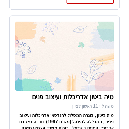
מיה ביטון אדריכלות ועיצוב פנים
משה לוי 11 ראשון לציון
מיה ביטון , בוגרת המסלול להנדסאי אדריכלות ועיצוב
פנים , המכללה למינהל (משנת 1997). חברה באגודת
אדריכלי הפנים בישראל . בעלת משרד עצמאי משנת