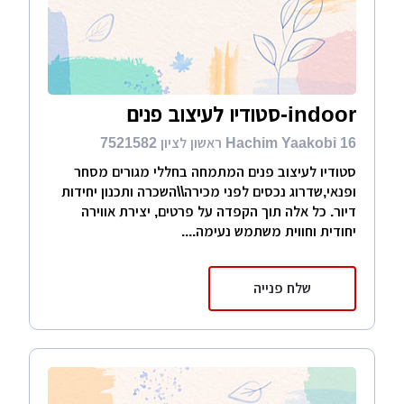
indoor-סטודיו לעיצוב פנים
Hachim Yaakobi 16 ראשון לציון 7521582
סטודיו לעיצוב פנים המתמחה בחללי מגורים מסחר
ופנאי,שדרוג נכסים לפני מכירה\\השכרה ותכנון יחידות
דיור. כל אלה תוך הקפדה על פרטים, יצירת אווירה
יחודית וחווית משתמש נעימה....
שלח פנייה