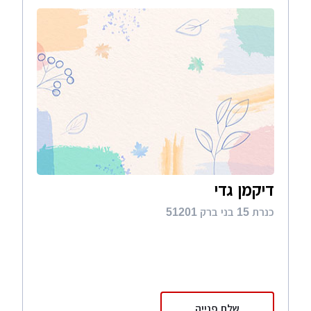
דיקמן גדי
כנרת 15 בני ברק 51201
שלח פנייה