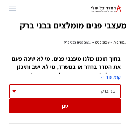
מעצבי פנים מומלצים בבני ברק
עמוד בית
»
עיצוב פנים
» עיצוב פנים בבני ברק
בתוך תוכנו כולנו מעצבי פנים. מי לא שינה פעם
את הסדר בחדר או במשרד, מי לא ישב ותיכנן
כיצד לשנות את העיצוב של הבית מבפנים. רק
קרא עוד
מעטים הלכו ולמדו את זה. הם גם הטובים ביותר
בתחום
בני ברק
סנן
ספק אם כאשר המציאו המקצוע עיצוב פנים, מישהו
חשב שיהיו לו כל כך הרבה ענפים. אחרי הכל,
עיצוב פנים מגלם בתוכו הכל, עיצוב של מבנה