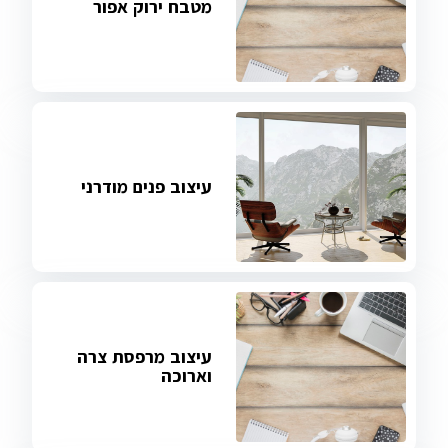
מטבח ירוק אפור
עיצוב פנים מודרני
עיצוב מרפסת צרה
וארוכה