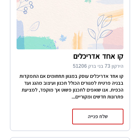
קו אחד אדריכלים
הירקון 73 בני ברק 51206
קו אחד אדריכלים עוסק במגוון תחחומים אם התמקדות
בבניה פרטית למגורים הכולל תכנון ועיצוב מהגג ועד
הכפית. אנו שואפים לתכנון פשוט אך מוקפד, למציעת
פתרונות חדשים ומקוריים...
שלח פנייה