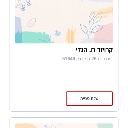
קרויזר ח. הנדי
בירנבוים 26 בני ברק 51646
שלח פנייה