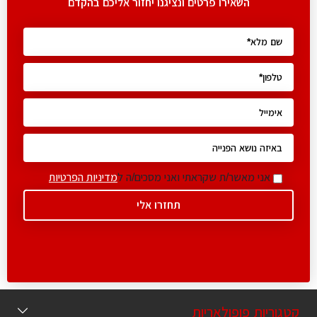
השאירו פרטים ונציגנו יחזור אליכם בהקדם
אני מאשר/ת שקראתי ואני מסכים/ה ל
מדיניות הפרטיות
קטגוריות פופולאריות