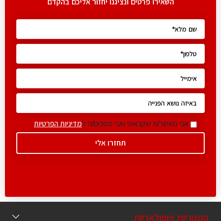
השאירו פרטים ונציגנו יחזור אליכם בהקדם
אני מאשר/ת שקראתי ואני מסכים/ה ל
מדיניות הפרטיות
קטגוריות פופולאריות