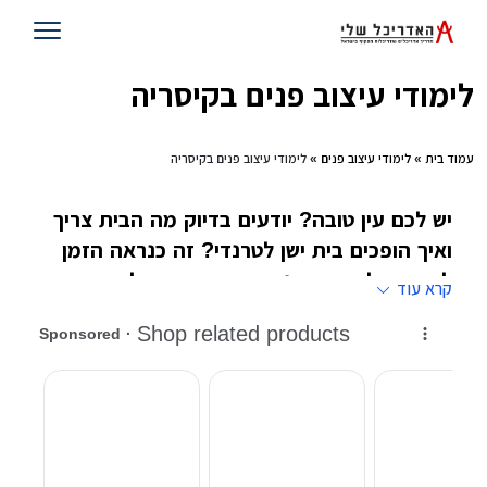
לימודי עיצוב פנים בקיסריה
עמוד בית
»
לימודי עיצוב פנים
» לימודי עיצוב פנים בקיסריה
יש לכם עין טובה? יודעים בדיוק מה הבית צריך
ואיך הופכים בית ישן לטרנדי? זה כנראה הזמן
לחשוב על עיצוב פנים בתור מקצוע ולהירשם
קרא עוד
ללימודי עיצוב פנים במוסדות המובילים בישראל
@@@
לימודי עיצוב פנים בשונה למשל מאחיהם הגדול ,
לימודי אדריכלות
, תמיד היו בשתי רמות, הרמה