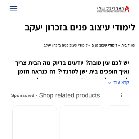
לימודי עיצוב פנים בזכרון יעקב
עמוד בית
»
לימודי עיצוב פנים
» לימודי עיצוב פנים בזכרון יעקב
יש לכם עין טובה? יודעים בדיוק מה הבית צריך
ואיך הופכים בית ישן לטרנדי? זה כנראה הזמן
לחשוב על עיצוב פנים בתור מקצוע ולהירשם
קרא עוד
ללימודי עיצוב פנים במוסדות המובילים בישראל
@@@
לימודי עיצוב פנים בשונה למשל מאחיהם הגדול ,
לימודי אדריכלות
, תמיד היו בשתי רמות, הרמה