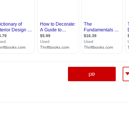
רות
כל המידע על לימודי עיצוב פנים ברמה האקדמית. אצלנו ת
ם בתחום , ליהנות מעזרה של מומחי הפורום בעניין ועוד. כ
ת מודרני
 ביותר, כדי שתוכלו לעסוק ב
עיצוב פנים באופן מקצועי
.
ון קטן
י בניין
ירת קבלן
ויות
סנן