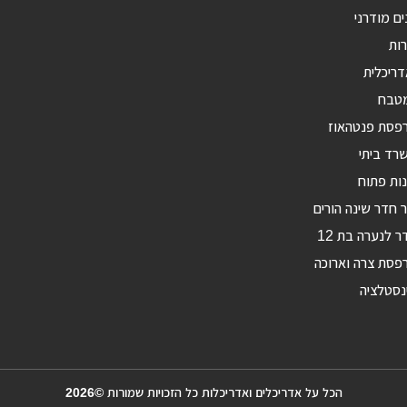
ים מודרני
רות
דריכלית
מטבח
רפסת פנטהאוז
רד ביתי
ות פתוח
ר חדר שינה הורים
ר לנערה בת 12
פסת צרה וארוכה
נסטלציה
הכל על אדריכלים ואדריכלות כל הזכויות שמורות ©2026