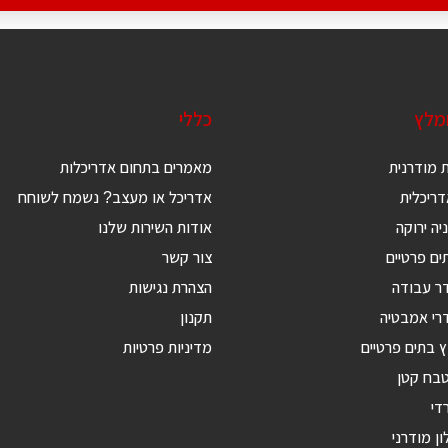
ומלץ
כללי
 מודרנית
מאמרים בתחום אדריכלות
ריכלית
אדריכל או מעצב? נשמח לשוחח
יה ירוקה
אודות השירות שלנו
ים פרטיים
צור קשר
דר עבודה
הצהרת נגישות
רי אמבטיה
תקנון
ץ בתים פרטיים
מדיניות פרטיות
טבח קטן
די
ון מודרני