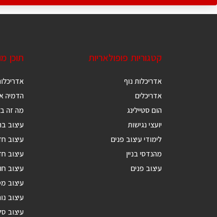
קטגוריות פופולאריות
תוכן מ
אדריכלות נוף
אדריכלות
אדריכלים
הדמיה אד
הום סטיילינג
מה זה בנ
יועצי נגישות
עיצוב בת
לימודי עיצוב פנים
עיצוב ח
מהנדסי בניין
עיצוב חד
עיצוב פנים
עיצוב חו
עיצוב מ
עיצוב נור
עיצוב סל