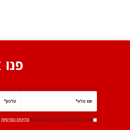
פנו 
אני מאשר/ת שקראתי ואני מסכים/ה ל
מדיניות הפרטיות