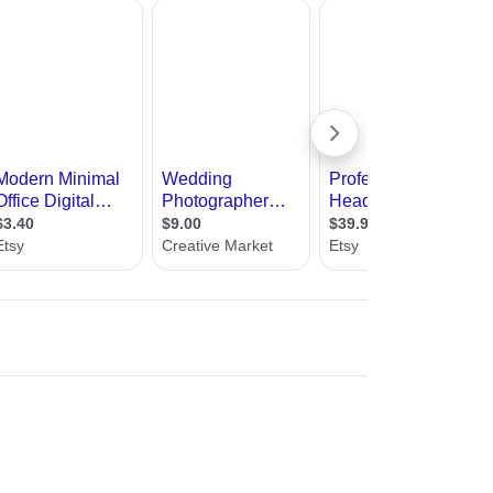
עיצוב קי
שהצלם מצליח להוציא מהמבנה , תגרום לנו 
עיצוב בי
עיצוב סל
עיצוב לוב
עיצוב ד
עיצוב חנ