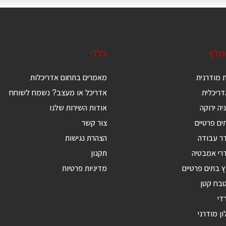
ומלץ
כללי
 מודרנית
מאמרים בתחום אדריכלות
ריכלית
אדריכל או מעצב? נשמח לשוחח
יה ירוקה
אודות השירות שלנו
ים פרטיים
צור קשר
דר עבודה
הצהרת נגישות
רי אמבטיה
תקנון
ץ בתים פרטיים
מדיניות פרטיות
טבח קטן
די
ון מודרני