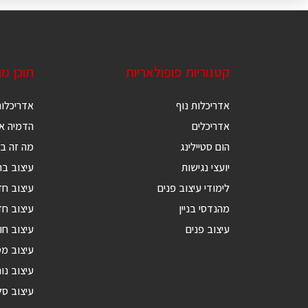
קטגוריות פופולאריות
תוכן מ
אדריכלות נוף
אדריכלות
אדריכלים
הדמיה אד
הום סטיילינג
מה זה בנ
יועצי נגישות
עיצוב בת
לימודי עיצוב פנים
עיצוב ח
מהנדסי בניין
עיצוב חד
עיצוב פנים
עיצוב חו
עיצוב מ
עיצוב נור
עיצוב סל