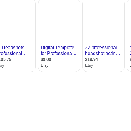
רות
את המהות שלו גם בלי שנהיה שם
ת מודרני
ון קטן
י בניין
ירת קבלן
ויות