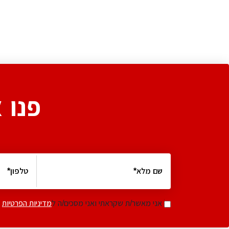
פנו 
אני מאשר/ת שקראתי ואני מסכים/ה ל
מדיניות הפרטיות