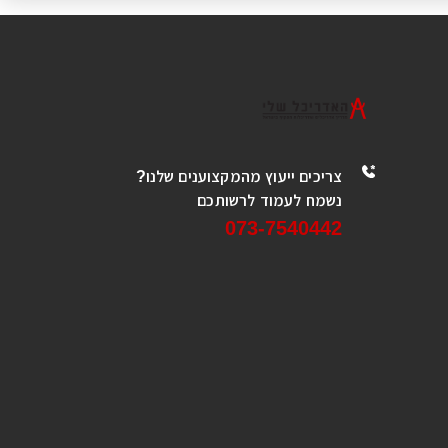
צריכים ייעוץ מהמקצוענים שלנו?
נשמח לעמוד לרשותכם
073-7540442