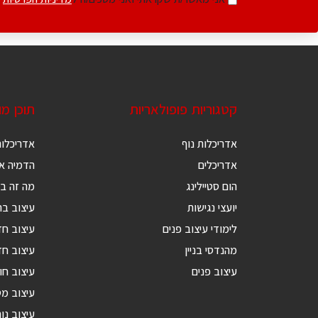
קטגוריות פופולאריות
תוכן מ
אדריכלות נוף
אדריכלות
אדריכלים
הדמיה אד
הום סטיילינג
מה זה בנ
יועצי נגישות
עיצוב בת
לימודי עיצוב פנים
עיצוב ח
מהנדסי בניין
עיצוב חד
עיצוב פנים
עיצוב חו
עיצוב מ
עיצוב נור