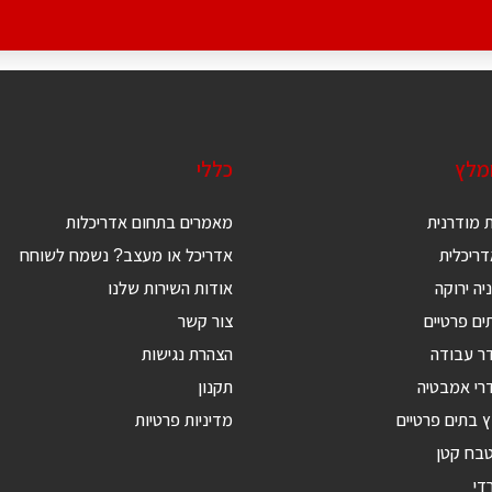
ומלץ
כללי
 מודרנית
מאמרים בתחום אדריכלות
ריכלית
אדריכל או מעצב? נשמח לשוחח
יה ירוקה
אודות השירות שלנו
ים פרטיים
צור קשר
דר עבודה
הצהרת נגישות
רי אמבטיה
תקנון
ץ בתים פרטיים
מדיניות פרטיות
טבח קטן
די