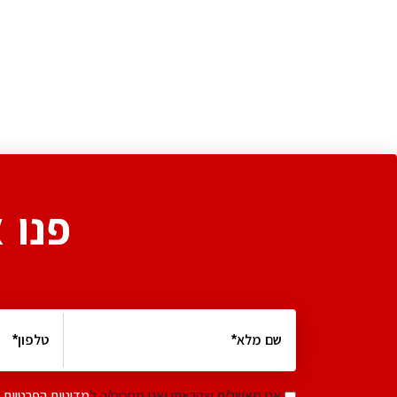
פנו 
אני מאשר/ת שקראתי ואני מסכים/ה ל
מדיניות הפרטיות