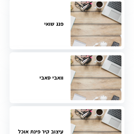
פנג שואי
וואבי סאבי
עיצוב קיר פינת אוכל