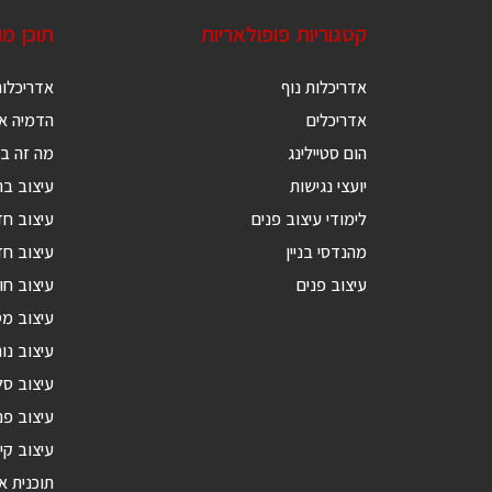
קטגוריות פופולאריות
תוכן מ
אדריכלות נוף
אדריכלות
אדריכלים
הדמיה אד
הום סטיילינג
מה זה בנ
יועצי נגישות
עיצוב בת
לימודי עיצוב פנים
עיצוב ח
מהנדסי בניין
עיצוב חד
עיצוב פנים
עיצוב חו
עיצוב מ
עיצוב נור
עיצוב סל
עיצוב פנ
עיצוב קי
תוכנית א