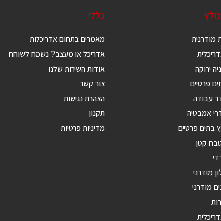
ומלץ
כללי
 מודרנית
מאמרים בתחום אדריכלות
ריכלית
אדריכל או מעצב? נשמח לשוחח
יה ירוקה
אודות השירות שלנו
ים פרטיים
צור קשר
דר עבודה
הצהרת נגישות
רי אמבטיה
תקנון
ץ בתים פרטיים
מדיניות פרטיות
טבח קטן
די
ון מודרני
ים מודרני
רות
דריכלית