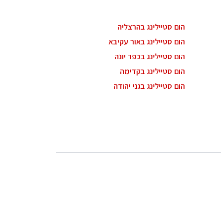
הום סטיילינג בהרצליה
הום סטיילינג באור עקיבא
הום סטיילינג בכפר יונה
הום סטיילינג בקדימה
הום סטיילינג בגני יהודה