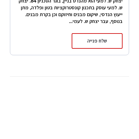
יצחק ש. למעי הוא מהנדס בניין, בוגר הטכניון 84. יצחק
ש. למעי עוסק בתכנון קונסטרוקציות בטון ופלדה, מתן
ייעוץ הנדסי, שיקום מבנים וחיזוקם וכן בקרת מבנים.
בנוסף, עבר יצחק ש. לעמי...
שלח פנייה