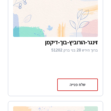
זינגר-הורוביץ-בוך-דיקמן
ברוך הירש 28 בני ברק 51202
שלח פנייה