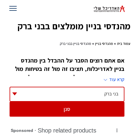
מהנדסי בניין מומלצים בבני ברק
עמוד בית
»
מהנדסי בניין
» מהנדסי בניין בבני ברק
אם אתם רוצים הסבר על ההבדל בין מהנדס
בניין לאדריכלות, תציבו זה מול זה בטיחות מול
יופי, אם אתם רוצים לדעת כמה אחד הולך עם
קרא עוד
השני, תסתכלו על מסלולי הלימודים של שני
מקצועות אלו
בני ברק
סנן
מהנדס בניין להבדיל מאדריכל לא מתעסק בעיצוב
המבנה, אלא הוא דואג שהמבנה יעמוד ויהיה
בטוח. במילים אחרות, בזמן שאדריכל אחראי כיצד