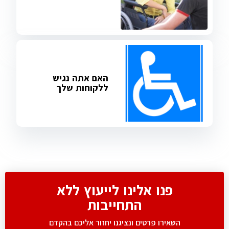
האם אתה נגיש
ללקוחות שלך
פנו אלינו לייעוץ ללא
התחייבות
השאירו פרטים ונציגנו יחזור אליכם בהקדם