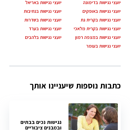
יועצי נגישות בדימונה
יועצי נגישות באריאל
יועצי נגישות באופקים
יועצי נגישות בנתיבות
יועצי נגישות בקרית גת
יועצי נגישות בשדרות
יועצי נגישות בקרית מלאכי
יועצי נגישות בערד
יועצי נגישות במצפה רמון
יועצי נגישות בלהבים
יועצי נגישות בעומר
כתבות נוספות שיעניינו אותך
נגישות נכים בבתים
ובמבנים ציבוריים