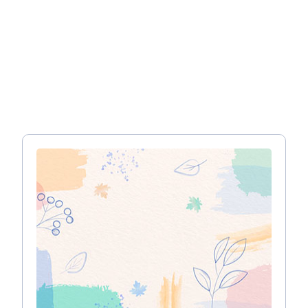
הכין רשימת של מורשי נגישות, בבניינים שהם לא בניינים
פשוטים, מחוייב שהיועץ יהיה אדריכל או מהנדסה מורשה.
יועצי נגישות מומלצים