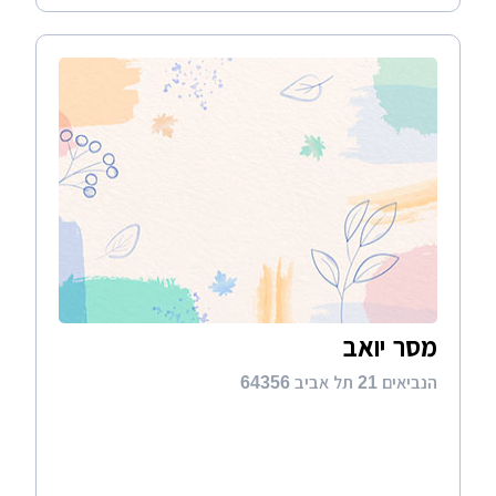
מסר יואב
הנביאים 21 תל אביב 64356