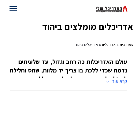
אדריכלים מומלצים ביהוד
עמוד בית
»
אדריכלים
» אדריכלים ביהוד
עולם האדריכלות כה רחב וגדול, עד שלעיתים
נדמה שכדי ללכת בו צריך יד מלווה, שחס וחלילה
לא נלך לאיבוד. אדריכל שלי שמח ללוות אתכם,
קרא עוד
בשלב החיפושים הראשוני עד לשלב חתימת
החוזה עם אדריכל בדרך לבניית בית החלומות
שלכם
ברוכים הבאים לאגף אדריכלים באתר אדריכל שלי.
כאן תוכלו להתחיל את המסע שלכם בדרך לעיצוב