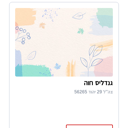
גנדליס חוה
צה''ל 29 יהוד 56265