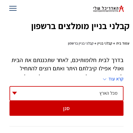
קבלני בניין מומלצים ברשפון
עמוד בית
»
קבלני בניין
» קבלני בניין ברשפון
בדרך לבית חלומותיכם, לאחר שתכננתם את הבית
ואולי אפילו קיבלתם היתר ואתם רוצים להתחיל
לבנות - זהו השלב שאתם צריכים קבלן. קבלן הוא
קרא עוד
אחד הגורמים הקריטיים בהצלחת הפרוייקט וחשוב
מאוד לבחור בזהירות, בסבלנות ובחוכמה.
מכל הארץ
סנן