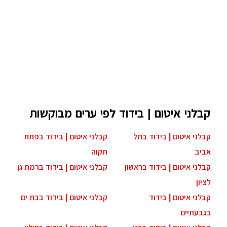
תמצאו כאן מאמרים בנושא, טיפים לאיטום,
אפשרות לשלוח שאלות באופן אישי וכן בפורום
שבאתר. בנוסף תוכלו לשלוח פנייה באמצעות
הטופס שמופיע בעמוד, באמצעותו תקבלו הצעות
מחיר ישיר לפלאפון שלכם
קבלני איטום | בידוד לפי ערים מבוקשות
קבלני איטום | בידוד בתל
קבלני איטום | בידוד בפתח
אביב
תקוה
קבלני איטום | בידוד בראשון
קבלני איטום | בידוד ברמת גן
לציון
קבלני איטום | בידוד
קבלני איטום | בידוד בבת ים
בגבעתיים